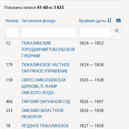
Показаны записи
41-60
из
3 633
.
Номер
Заголовок фонда
Крайние даты
12
ТЮКАЛИНСКИЙ
1824 — 1852
ГОРОДНИЧИЙ ТОБОЛЬСКОЙ
ГУБЕРНИИ
179
ТЮКАЛИНСКОЕ ЧАСТНОЕ
1824 — 1838
ОКРУЖНОЕ УПРАВЛЕНИЕ
159
СВЯТО-НИКОЛАЕВСКАЯ
1825 — 1928
ЦЕРКОВЬ, П. АЧАИР
ОМСКОГО УЕЗДА
406
ТАРСКИЙ ОКРУЖНОЙ СУД
1826 — 1897
233
ОМСКИЙ ОБЛАСТНОЙ
1826 — 1838
ПРОКУРОР
18
УЕЗДНОЕ ТЮКАЛИНСКОЕ
1827 — 1838