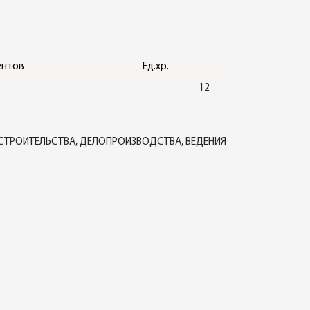
ентов
Ед.хр.
12
 СТРОИТЕЛЬСТВА, ДЕЛОПРОИЗВОДСТВА, ВЕДЕНИЯ