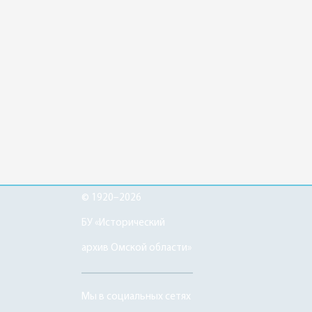
© 1920–2026
БУ «Исторический
архив Омской области»
Мы в социальных сетях