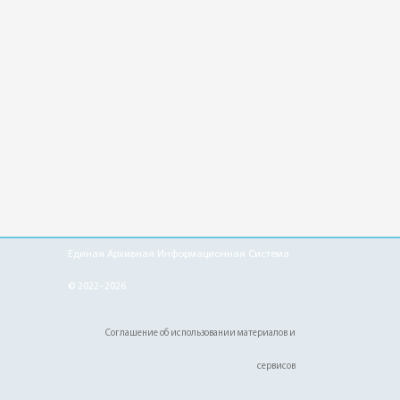
Единая Архивная Информационная Система
© 2022–2026
Соглашение об использовании материалов и
сервисов