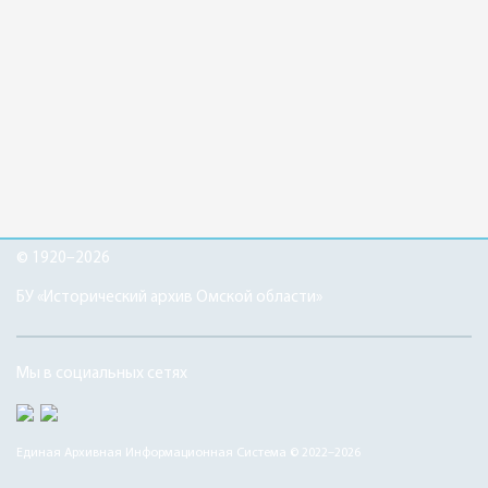
© 1920–2026
БУ «Исторический архив Омской области»
Мы в социальных сетях
Единая Архивная Информационная Система © 2022–2026