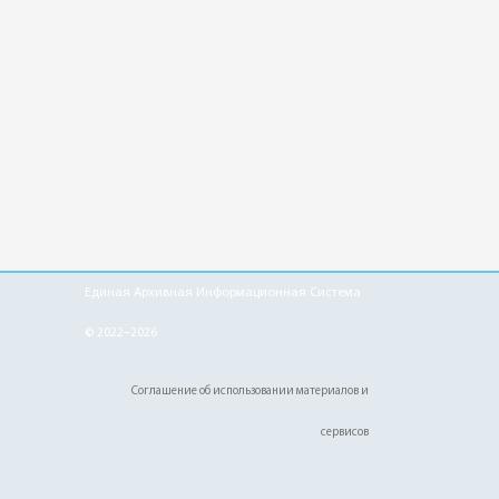
Единая Архивная Информационная Система
© 2022–2026
Соглашение об использовании материалов и
сервисов