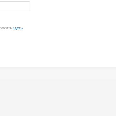
бросить
здесь