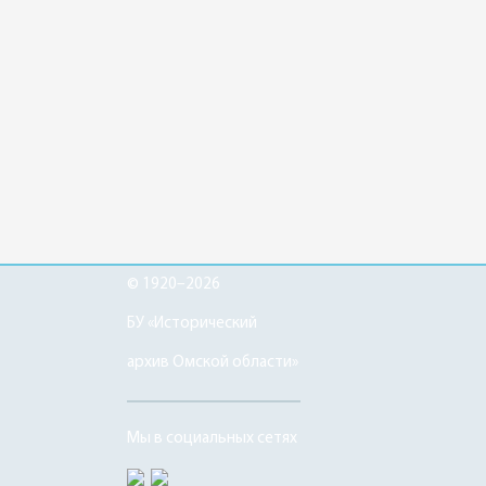
© 1920–2026
БУ «Исторический
архив Омской области»
Мы в социальных сетях