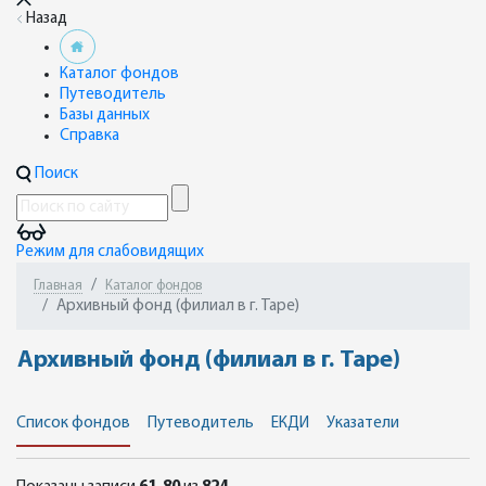
Назад
Каталог фондов
Путеводитель
Базы данных
Справка
Поиск
Режим для слабовидящих
Главная
Каталог фондов
Архивный фонд (филиал в г. Таре)
Архивный фонд (филиал в г. Таре)
Список фондов
Путеводитель
ЕКДИ
Указатели