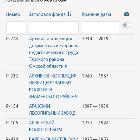
Показаны записи
61-80
из
824
.
Номер
Заголовок фонда
Крайние даты
Р-743
Архивная коллекция
1934 — 2019
документов ветеранов
педагогического труда
Тарского района
Омской области А
Р-333
АРХИВНАЯ КОЛЛЕКЦИЯ
1940 — 1957
ЛИКВИДИРОВАННЫХ
КОЛХОЗОВ
ЗНАМЕНСКОГО РАЙОНА
Р-154
АТАКСКИЙ
1897 — 1939
ЛЕСОПИЛЬНЫЙ ЗАВОД
Р-105
АЯЛЫНСКИЙ
1919 — 1924
ВОЛИСПОЛКОМ
Р-430
БАЙБИНСКИЙ СЕЛЬСКИЙ
1925 — 1952