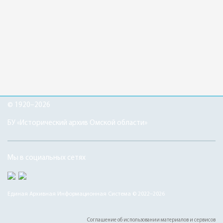
© 1920–2026
БУ «Исторический архив Омской области»
Мы в социальных сетях
Единая Архивная Информационная Система © 2022–2026
Соглашение об использовании материалов и сервисов