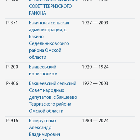
СОВЕТ ТЕВРИЗСКОГО
РАЙОНА
Р-371
Бакинская сельская
1927 — 2003
администрация, с.
Бакино
Седельниковсокго
района Омской
области
Р-200
Бакшеевский
1920 — 1924
волисполком
Р-406
Бакшеевский сельский
1922 — 2003
Совет народных
депутатов, с Бакшеево
Тевризского района
Омской области
Р-916
Банкрутенко
1984 — 2024
Александр
Владимирович