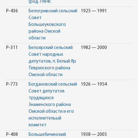
(род.1984г.
Р-436
Белогривский сельский
1925 — 1991
Совет
Большеуковского
района Омской
области
Р-311
Белоярский сельский
1982 — 2000
Совет народных
депутатов, п. Белый Яр
Тевризского района
Омской области
Р-773
Богдановский сельский
1926 — 1954
Совет депутатов
трудящихся
Знаменского района
Омской области и его
исполнительый
комитет
Р-408
Большебичинский
1938 — 2005