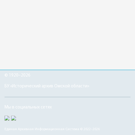
© 1920–2026
БУ «Исторический архив Омской области»
Мы в социальных сетях
Единая Архивная Информационная Система © 2022–2026