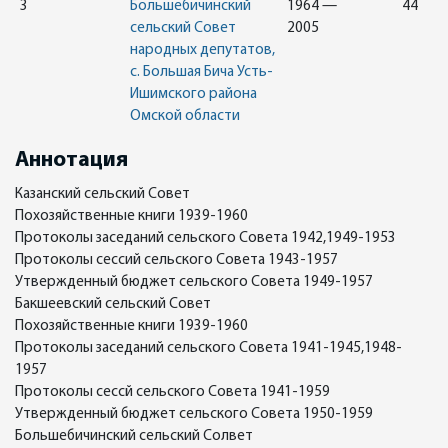
3
Большебичинский
1964 —
44
сельский Совет
2005
народных депутатов,
с. Большая Бича Усть-
Ишимского района
Омской области
Аннотация
Казанский сельский Совет
Похозяйственные книги 1939-1960
Протоколы заседаний сельского Совета 1942,1949-1953
Протоколы сессий сельского Совета 1943-1957
Утвержденный бюджет сельского Совета 1949-1957
Бакшеевский сельский Совет
Похозяйственные книги 1939-1960
Протоколы заседаний сельского Совета 1941-1945,1948-
1957
Протоколы сессй сельского Совета 1941-1959
Утвержденный бюджет сельского Совета 1950-1959
Большебичинский сельский Солвет