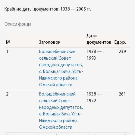
Крайние даты документов: 1938 — 2005 гг.
Описи фонда
Даты
№
Заголовок
документов
Ед.хр.
1
Большебичинский
1938 —
239
сельский Совет
1993
народных депутатов,
с. Большая Бича, Усть-
Ишимского района,
Омской области
2
Большебичинский
1938 —
261
сельский Совет
1972
народных депутатов,
с. Большая Бича Усть-
Ишимского района
Омской области