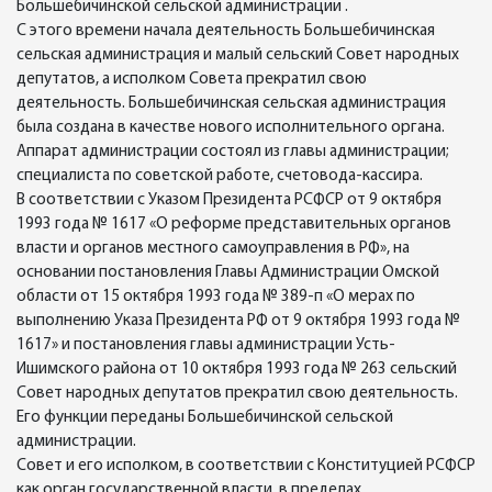
Большебичинской сельской администрации .
С этого времени начала деятельность Большебичинская
сельская администрация и малый сельский Совет народных
депутатов, а исполком Совета прекратил свою
деятельность. Большебичинская сельская администрация
была создана в качестве нового исполнительного органа.
Аппарат администрации состоял из главы администрации;
специалиста по советской работе, счетовода-кассира.
В соответствии с Указом Президента РСФСР от 9 октября
1993 года № 1617 «О реформе представительных органов
власти и органов местного самоуправления в РФ», на
основании постановления Главы Администрации Омской
области от 15 октября 1993 года № 389-п «О мерах по
выполнению Указа Президента РФ от 9 октября 1993 года №
1617» и постановления главы администрации Усть-
Ишимского района от 10 октября 1993 года № 263 сельский
Совет народных депутатов прекратил свою деятельность.
Его функции переданы Большебичинской сельской
администрации.
Совет и его исполком, в соответствии с Конституцией РСФСР
как орган государственной власти, в пределах