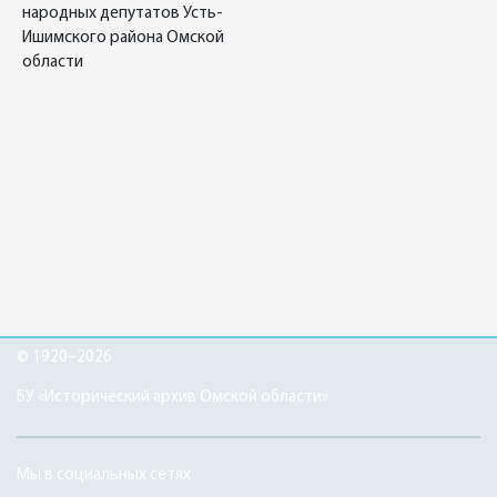
народных депутатов Усть-
Ишимского района Омской
области
© 1920–2026
БУ «Исторический архив Омской области»
Мы в социальных сетях