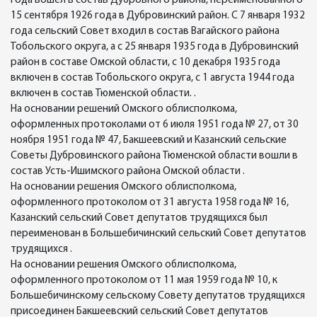
года вошел в состав Дубровного района, переименованного
15 сентября 1926 года в Дубровинский район. С 7 января 1932
года сельский Совет входил в состав Вагайского района
Тобольского округа, а с 25 января 1935 года в Дубровинский
район в составе Омской области, с 10 декабря 1935 года
включен в состав Тобольского округа, с 1 августа 1944 года
включен в состав Тюменской области. .
На основании решений Омского облисполкома,
оформленных протоколами от 6 июля 1951 года № 27, от 30
ноября 1951 года № 47, Бакшеевский и Казанский сельские
Советы Дубровинского района Тюменской области вошли в
состав Усть-Ишимского района Омской области .
На основании решения Омского облисполкома,
оформленного протоколом от 31 августа 1958 года № 16,
Казанский сельский Совет депутатов трудящихся был
переименован в Большебичинский сельский Совет депутатов
трудящихся .
На основании решения Омского облисполкома,
оформленного протоколом от 11 мая 1959 года № 10, к
Большебичинскому сельскому Совету депутатов трудящихся
присоединен Бакшеевский сельский Совет депутатов