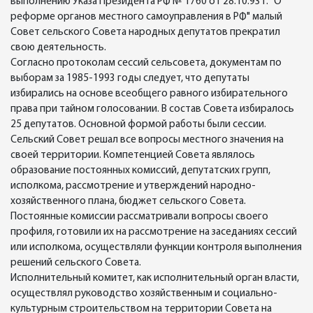
выполнению Указа Президента РФ № 1760 от 28.10.93 г. "О
реформе органов местного самоуправления в РФ" малый
Совет сельского Совета народных депутатов прекратил
свою деятельность.
Согласно протоколам сессий сельсовета, документам по
выборам за 1985-1993 годы следует, что депутаты
избирались на основе всеобщего равного избирательного
права при тайном голосовании. В состав Совета избиралось
25 депутатов. Основной формой работы были сессии.
Сельский Совет решал все вопросы местного значения на
своей территории. Компетенцией Совета являлось
образование постоянных комиссий, депутатских групп,
исполкома, рассмотрение и утверждений народно-
хозяйственного плана, бюджет сельского Совета.
Постоянные комиссии рассматривали вопросы своего
профиля, готовили их на рассмотрение на заседаниях сессий
или исполкома, осуществляли функции контроля выполнения
решений сельского Совета.
Исполнительный комитет, как исполнительный орган власти,
осуществлял руководство хозяйственным и социально-
культурным строительством на территории Совета на