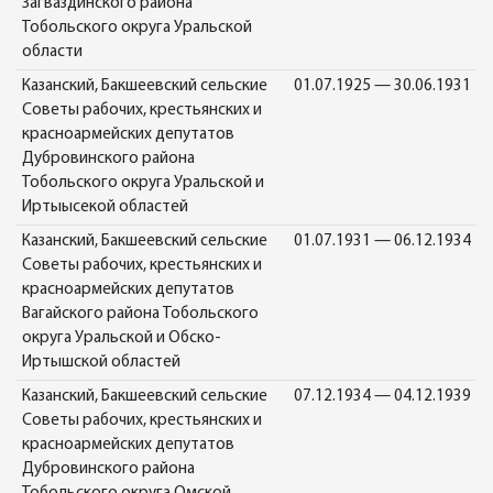
Загваздинского района
Тобольского округа Уральской
области
Казанский, Бакшеевский сельские
01.07.1925 — 30.06.1931
Советы рабочих, крестьянских и
красноармейских депутатов
Дубровинского района
Тобольского округа Уральской и
Иртыысекой областей
Казанский, Бакшеевский сельские
01.07.1931 — 06.12.1934
Советы рабочих, крестьянских и
красноармейских депутатов
Вагайского района Тобольского
округа Уральской и Обско-
Иртышской областей
Казанский, Бакшеевский сельские
07.12.1934 — 04.12.1939
Советы рабочих, крестьянских и
красноармейских депутатов
Дубровинского района