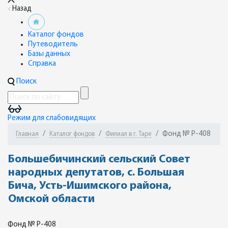
Назад
Каталог фондов
Путеводитель
Базы данных
Справка
Поиск
Режим для слабовидящих
Фонд № Р-408
Главная
Каталог фондов
Филиал в г. Таре
Большебичинский сельский Совет
народных депутатов, с. Большая
Бича, Усть-Ишимского района,
Омской области
Фонд № Р-408