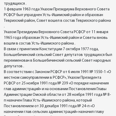
трудящихся .
1 февраля 1963 года Указом Президиума Верховного Совета
РСФСР был упразднен Усть-Ишимский район и образован
Тевризский район, Совет вошел в состав Тевризского района
.
Указом Президиума Верховного Совета РСФСР от 11 января
1965 года образован Усть-Ишимский район и Советы вновь
вошли в состав Усть-Ишимского района .
В связи с принятием Конституции 7 октября 1977 года,
Большебичинский сельский Совет депутатов трудящихся был
переименован в Большебичинский сельский Совет народных
депутатов .
В соответствии с Законом РСФСР от 6 июля 1991 № 1550-1 «О
местном самоуправлении в РСФСР», Указом Президента
РСФСР от 25 ноября 1991 года № 239 «О порядке назначения
глав администраций» и на основании Постановления Главы
Администрации Омской области от 28 ноября 1991 года № 8-
п назначен Глава Усть-Ишимского района, который
Постановлением от 30 декабря 1991 года № 24-п «О
назначении глав сельских администраций» назначил главу