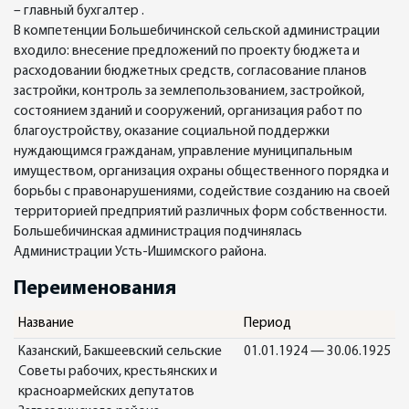
– главный бухгалтер .
В компетенции Большебичинской сельской администрации
входило: внесение предложений по проекту бюджета и
расходовании бюджетных средств, согласование планов
застройки, контроль за землепользованием, застройкой,
состоянием зданий и сооружений, организация работ по
благоустройству, оказание социальной поддержки
нуждающимся гражданам, управление муниципальным
имуществом, организация охраны общественного порядка и
борьбы с правонарушениями, содействие созданию на своей
территорией предприятий различных форм собственности.
Большебичинская администрация подчинялась
Администрации Усть-Ишимского района.
Переименования
Название
Период
Казанский, Бакшеевский сельские
01.01.1924 — 30.06.1925
Советы рабочих, крестьянских и
красноармейских депутатов