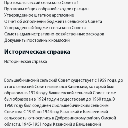
Протоколы сессий сельского Совета 1
Протколы общих собраний сходов граждан
Утвержденное штатное арсписание
Отчет об исполнении бюджеита сельского Совета
Утвержденный бюджет сельского Совета
Симета административно-хозяйственных расходов
Документы постоянных комиссий
Историческая справка
Историческая справка
Большебичинский сельский Совет существует с 1959 года, до
этого сельский Совет назывался Казанским, который был
образован в 1924 году. Бакшеевский сельский Совет тоже
был образован в 1924 году и существовал до 1960 года. В
1960 году был соединен с Большебичинским сельским
Советом. С 1941 по 1944 год Казанский и Бакшеевский
сельсоветы относились к Дубровинскому району Омской
области. 1945-1951 годы Казанский и Бакшеевский