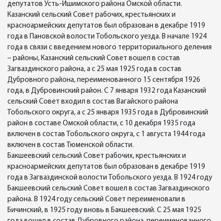
депутатов Усть-Ишимского района Омской области.
Казанский сельский Совет рабочих, крестьянских и
красноармейских депутатов был образован в декабре 1919
года в Пановской волости Тобольского уезда. В начале 1924
года в связи с введением нового территориального деления
– районы, Казанский сельский Совет вошел в состав
Загваздинского района, а с 25 мая 1925 года в состав
Дубровного района, переименованного 15 сентября 1926
года, в Дубровинский район. С 7 января 1932 года Казанский
сельский Совет входил в состав Вагайского района
Тобольского округа, а с 25 января 1935 года в Дубровинский
район в составе Омской области, с 10 декабря 1935 года
включен в состав Тобольского округа, с 1 августа 1944 года
включен в состав Тюменской области.
Бакшеевский сельский Совет рабочих, крестьянских и
красноармейских депутатов был образован в декабре 1919
года в Загваздинской волости Тобольского уезда. В 1924 году
Бакшеевский сельский Совет вошел в состав Загваздинского
района. В 1924 году сельский Совет переименовали в
Бичинский, в 1925 году вновь в Бакшеевский. С 25 мая 1925