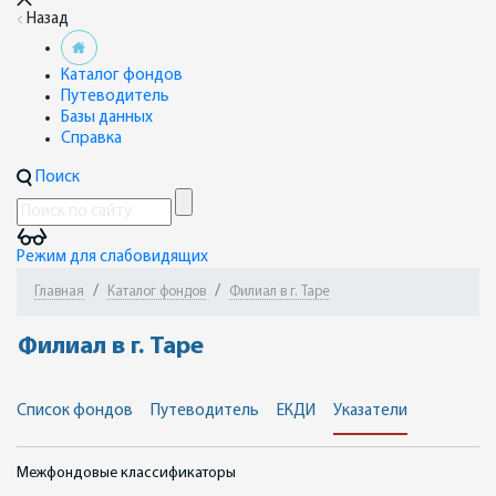
Назад
Каталог фондов
Путеводитель
Базы данных
Справка
Поиск
Режим для слабовидящих
Главная
Каталог фондов
Филиал в г. Таре
Филиал в г. Таре
Список фондов
Путеводитель
ЕКДИ
Указатели
Межфондовые классификаторы