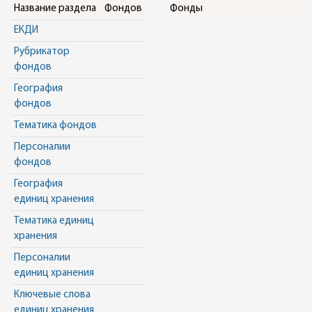
Название раздела
Фондов
Фонды
ЕКДИ
Рубрикатор
фондов
География
фондов
Тематика фондов
Персоналии
фондов
География
единиц хранения
Тематика единиц
хранения
Персоналии
единиц хранения
Ключевые слова
единиц хранения