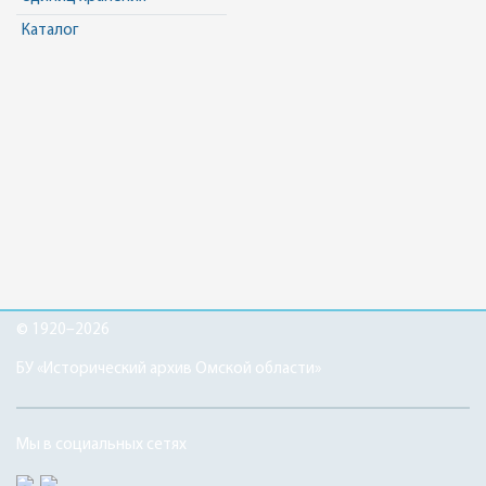
Каталог
© 1920–2026
БУ «Исторический архив Омской области»
Мы в социальных сетях