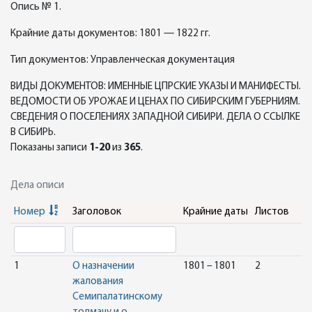
Опись № 1.
Крайние даты документов: 1801 — 1822 гг.
Тип документов: Управленческая документация
ВИДЫ ДОКУМЕНТОВ: ИМЕННЫЕ ЦПРСКИЕ УКАЗЫ И МАНИФЕСТЫ.
ВЕДОМОСТИ ОБ УРОЖАЕ И ЦЕНАХ ПО СИБИРСКИМ ГУБЕРНИЯМ.
СВЕДЕНИЯ О ПОСЕЛЕНИЯХ ЗАПАДНОЙ СИБИРИ. ДЕЛА О ССЫЛКЕ
В СИБИРЬ.
Показаны записи
1-20
из
365
.
Дела описи
Номер
Заголовок
Крайние даты
Листов
1
О назначении
1801 – 1801
2
жалования
Семипалатинскому