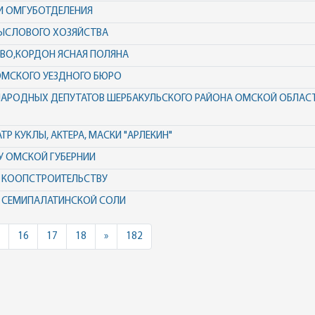
И ОМГУБОТДЕЛЕНИЯ
ЫСЛОВОГО ХОЗЯЙСТВА
ВО,КОРДОН ЯСНАЯ ПОЛЯНА
ОМСКОГО УЕЗДНОГО БЮРО
НАРОДНЫХ ДЕПУТАТОВ ШЕРБАКУЛЬСКОГО РАЙОНА ОМСКОЙ ОБЛАСТИ
Р КУКЛЫ, АКТЕРА, МАСКИ "АРЛЕКИН"
 ОМСКОЙ ГУБЕРНИИ
 КООПСТРОИТЕЛЬСТВУ
Ю СЕМИПАЛАТИНСКОЙ СОЛИ
Next
16
17
18
»
182