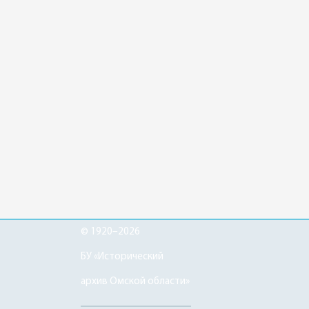
© 1920–2026
БУ «Исторический
архив Омской области»