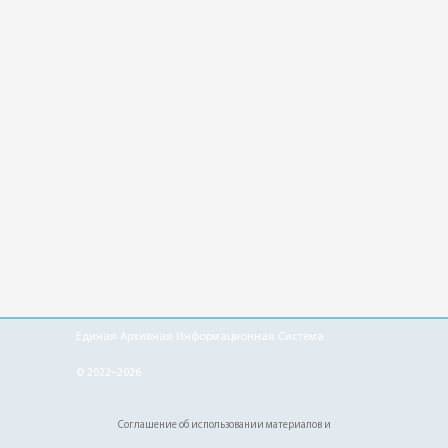
Единая Архивная Информационная Система
© 2022–2026
Соглашение об использовании материалов и