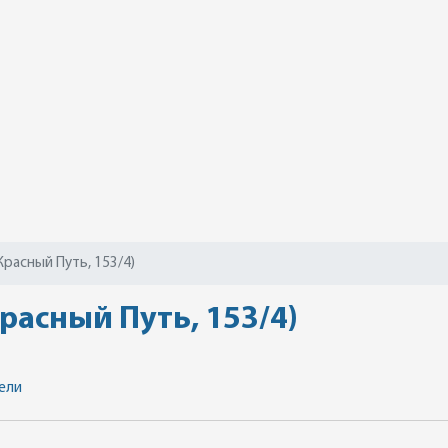
Красный Путь, 153/4)
расный Путь, 153/4)
ели