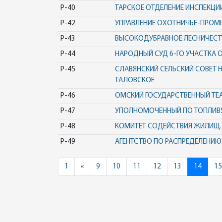
Р-40
ТАРСКОЕ ОТДЕЛЕНИЕ ИНСПЕКЦИ
Р-42
УПРАВЛЕНИЕ ОХОТНИЧЬЕ-ПРОМ
Р-43
ВЫСОКОДУБРАВНОЕ ЛЕСНИЧЕСТ
Р-44
НАРОДНЫЙ СУД 6-ГО УЧАСТКА 
Р-45
СЛАВЯНСКИЙ СЕЛЬСКИЙ СОВЕТ 
ТАЛОВСКОЕ
Р-46
ОМСКИЙ ГОСУДАРСТВЕННЫЙ ТЕАТ
Р-47
УПОЛНОМОЧЕННЫЙ ПО ТОПЛИВУ
Р-48
КОМИТЕТ СОДЕЙСТВИЯ ЖИЛИЩ.
Р-49
АГЕНТСТВО ПО РАСПРЕДЕЛЕНИ
Previous
1
«
9
10
11
12
13
14
15