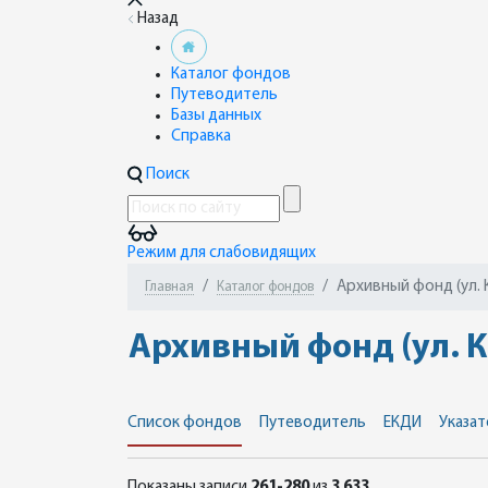
Назад
Каталог фондов
Путеводитель
Базы данных
Справка
Поиск
Режим для слабовидящих
Архивный фонд (ул. 
Главная
Каталог фондов
Архивный фонд (ул. К
Список фондов
Путеводитель
ЕКДИ
Указат
Показаны записи
261-280
из
3 633
.