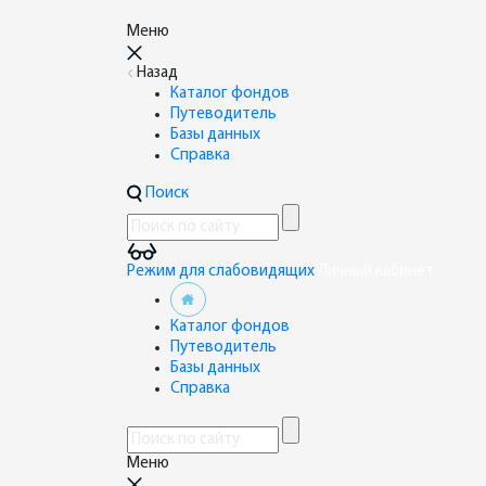
Меню
Назад
Каталог фондов
Путеводитель
Базы данных
Справка
Поиск
Режим для слабовидящих
Личный кабинет
Каталог фондов
Путеводитель
Базы данных
Справка
Меню