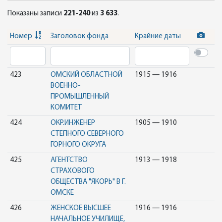
Показаны записи
221-240
из
3 633
.
Номер
Заголовок фонда
Крайние даты
423
ОМСКИЙ ОБЛАСТНОЙ
1915 — 1916
ВОЕННО-
ПРОМЫШЛЕННЫЙ
КОМИТЕТ
424
ОКР.ИНЖЕНЕР
1905 — 1910
СТЕПНОГО СЕВЕРНОГО
ГОРНОГО ОКРУГА
425
АГЕНТСТВО
1913 — 1918
СТРАХОВОГО
ОБЩЕСТВА "ЯКОРЬ" В Г.
ОМСКЕ
426
ЖЕНСКОЕ ВЫСШЕЕ
1916 — 1916
НАЧАЛЬНОЕ УЧИЛИЩЕ,