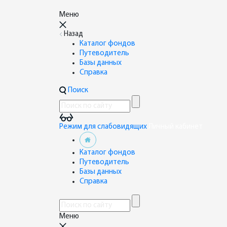
Меню
Назад
Каталог фондов
Путеводитель
Базы данных
Справка
Поиск
Режим для слабовидящих
Личный кабинет
Каталог фондов
Путеводитель
Базы данных
Справка
Меню