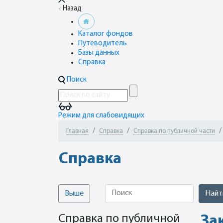
Назад
Каталог фондов
Путеводитель
Базы данных
Справка
Поиск
Режим для слабовидящих
Главная
Справка
Справка по публичной части
Справка
Поиск
Выше
Найт
Справка по публичной
За