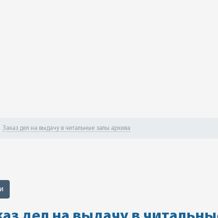
Заказ дел на выдачу в читальные залы архива
и
каз дел на выдачу в читальны