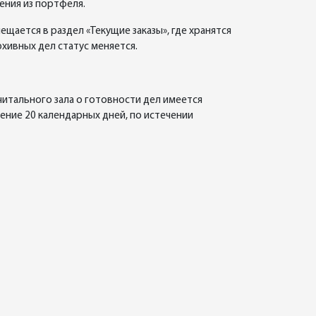
ения из портфеля.
мещается в раздел «Текущие заказы», где хранятся
архивных дел статус меняется.
читального зала о готовности дел имеется
чение 20 календарных дней, по истечении