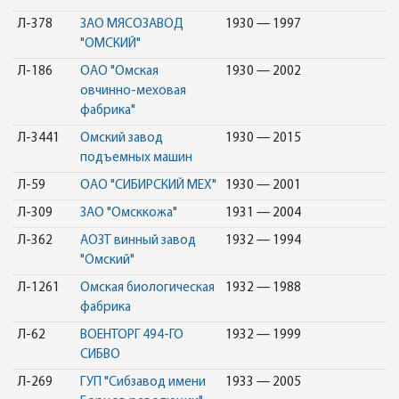
Л-378
ЗАО МЯСОЗАВОД
1930 — 1997
"ОМСКИЙ"
Л-186
ОАО "Омская
1930 — 2002
овчинно-меховая
фабрика"
Л-3441
Омский завод
1930 — 2015
подъемных машин
Л-59
ОАО "СИБИРСКИЙ МЕХ"
1930 — 2001
Л-309
ЗАО "Омсккожа"
1931 — 2004
Л-362
АОЗТ винный завод
1932 — 1994
"Омский"
Л-1261
Омская биологическая
1932 — 1988
фабрика
Л-62
ВОЕНТОРГ 494-ГО
1932 — 1999
СИБВО
Л-269
ГУП "Сибзавод имени
1933 — 2005