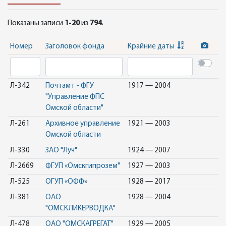
Показаны записи
1-20
из
794
.
Номер
Заголовок фонда
Крайние даты
Л-342
Почтамт - ФГУ
1917 — 2004
"Управление ФПС
Омской области"
Л-261
Архивное управление
1921 — 2003
Омской области
Л-330
ЗАО "Луч"
1924 — 2007
Л-2669
ФГУП «Омскгипрозем"
1927 — 2003
Л-525
ОГУП «ОФФ»
1928 — 2017
Л-381
ОАО
1928 — 2004
"ОМСКЛИКЕРВОДКА"
Л-478
ОАО "ОМСКАГРЕГАТ"
1929 — 2005