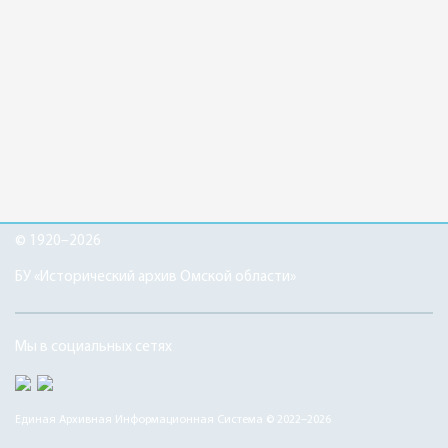
© 1920–2026
БУ «Исторический архив Омской области»
Мы в социальных сетях
Единая Архивная Информационная Система © 2022–2026