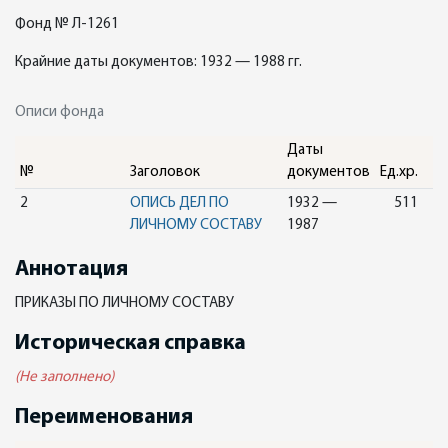
Фонд № Л-1261
Крайние даты документов: 1932 — 1988 гг.
Описи фонда
Даты
№
Заголовок
документов
Ед.хр.
2
ОПИСЬ ДЕЛ ПО
1932 —
511
ЛИЧНОМУ СОСТАВУ
1987
Аннотация
ПРИКАЗЫ ПО ЛИЧНОМУ СОСТАВУ
Историческая справка
(Не заполнено)
Переименования