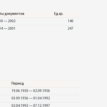
ты документов
Ед.хр.
30 — 2002
140
34 — 2001
247
Период
19.06.1930 — 02.09.1956
03.09.1956 — 01.04.1992
02.04.1992 — 07.12.1997