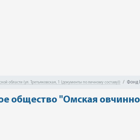
Фонд 
ой области (ул. Третьяковская, 1 (документы по личному составу))
е общество "Омская овчинно