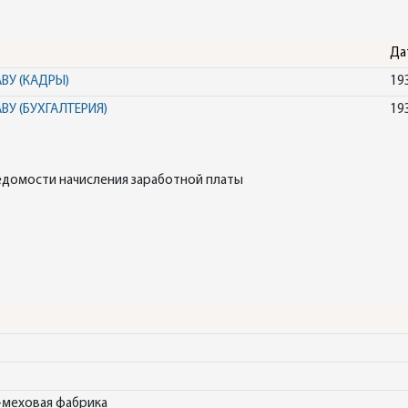
Да
ВУ (КАДРЫ)
19
У (БУХГАЛТЕРИЯ)
19
ведомости начисления заработной платы
-меховая фабрика