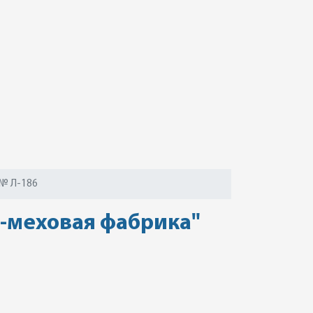
№ Л-186
-меховая фабрика"