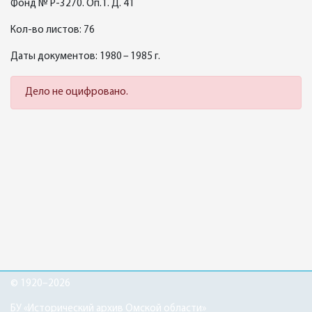
Фонд № Р-3270. Оп.1. Д. 41
Кол-во листов: 76
Даты документов: 1980 – 1985 г.
Дело не оцифровано.
© 1920–2026
БУ «Исторический архив Омской области»