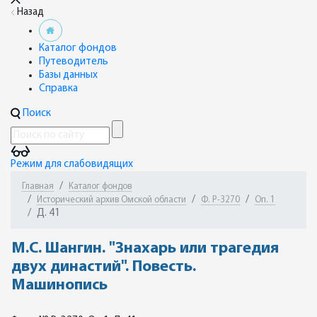
Назад
Каталог фондов
Путеводитель
Базы данных
Справка
Поиск
Режим для слабовидящих
Главная
Каталог фондов
Исторический архив Омской области
Ф. Р-3270
Оп. 1
Д. 41
М.С. Шангин. "Знахарь или трагедия
двух династий". Повесть.
Машинопись