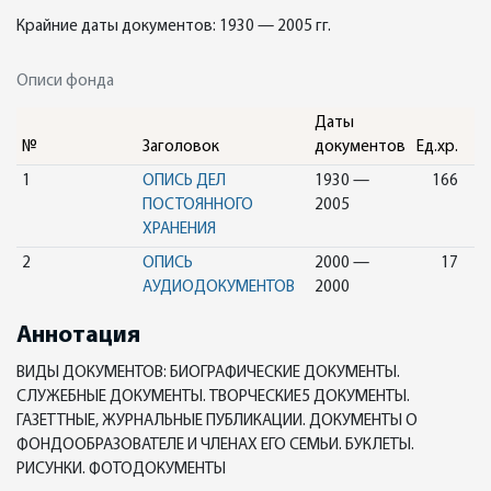
Крайние даты документов: 1930 — 2005 гг.
Описи фонда
Даты
№
Заголовок
документов
Ед.хр.
1
ОПИСЬ ДЕЛ
1930 —
166
ПОСТОЯННОГО
2005
ХРАНЕНИЯ
2
ОПИСЬ
2000 —
17
АУДИОДОКУМЕНТОВ
2000
Аннотация
ВИДЫ ДОКУМЕНТОВ: БИОГРАФИЧЕСКИЕ ДОКУМЕНТЫ.
СЛУЖЕБНЫЕ ДОКУМЕНТЫ. ТВОРЧЕСКИЕ5 ДОКУМЕНТЫ.
ГАЗЕТТНЫЕ, ЖУРНАЛЬНЫЕ ПУБЛИКАЦИИ. ДОКУМЕНТЫ О
ФОНДООБРАЗОВАТЕЛЕ И ЧЛЕНАХ ЕГО СЕМЬИ. БУКЛЕТЫ.
РИСУНКИ. ФОТОДОКУМЕНТЫ