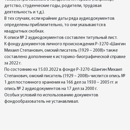
детство, студенческие годы, родители, трудовая
деятельность и т.д.).
В тех случаях, если крайние даты ряда аудиодокументов
определены приблизительно, то они указываются в
квадратных скобках.
К описи № 2 аудиодокументов составлен титульный лист.
К фонду документов личного происхождения Р-3270 «Шангин
Михаил Степанович, омский писатель (1929 – 2008)» также
составлено дополнение к историко-биографической справке
за 2022 г.
По состоянию на 15.03.2022 в фонде Р-3270 «Шангин Михаил
Степанович, омский писатель (1929 – 2008)» числится опись №
1 дел постоянного хранения на 166 дел за 1930 – 2005 гг. и
опись № 2 аудиодокументов на 17 дел за 2000 г.
Особых условий по использованию документов
фондообразователь не устанавливал.