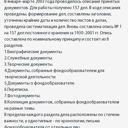
В январе-марте 2003 года проводилось описание принятых
документов. Для работы получено 157 дел. В ходе описания
проведены, формирование дел, составлены заголовки,
уточнены крайние даты и количество листов в делах,
проведена систематизация дел. Вновь составлена опись № 1
на 157 дел постоянного хранения за 1930-2001 гг. Опись
составлена по номинальному принципу и состоит из 8
разделов.
1.Биографические документы.
2.Служебные документы.
3.Творческие документы.
4.Документы, собранные фондообразователем для
творческой деятельности.
5.Документы о фондообразователе.
6.Переписка.
7.Фотодокументы.
8.Коллекция документов, собранных фондообразователем
на разные темы.
В пределах каждого раздела дела расположены по степени
важности, а однотипные - по хронологии, письма
фондообразователя от отдельных лиц