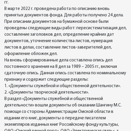
гг.
В марте 2022 г. проведена работа по описанию вновь
принятых документов фонда. Для работы получено 24 дела.
При описании документов на бумажной основе были
проведены следующие виды работ: пересистематизация дел,
составление заголовков дел, определение крайних дат
документов, уточнение количества листов, нумерация
листов в делах, составление листов-заверителей дел,
оформление обложек дел.
На вновь сформированные дела составлена опись дел
постоянного хранения на 8 дел за 1989 – 2005 гг., включая
сдаточную опись. Данная опись составлена по номинальному
признаку и содержит следующие разделы:
1. «Документы служебной и общественной деятельности».
2. «Документы творческой деятельности».
В раздел «Документы служебной и общественной
деятельности» вошли документы об оказании Шангину М.С.
помощи со стороны Администрации Омской области в
издании его книг, документы о передаче писателем
экземпляров изданных книг Российскому фонду культуры,