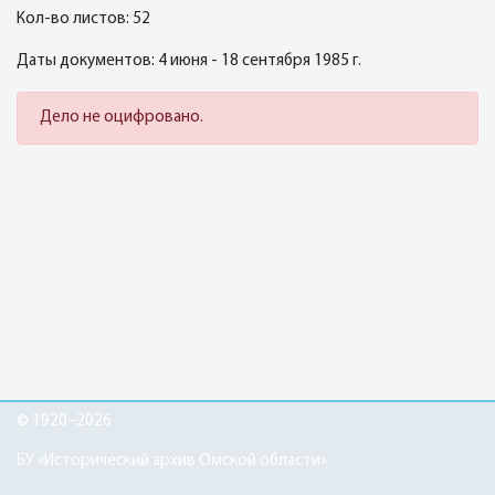
Кол-во листов: 52
Даты документов: 4 июня - 18 сентября 1985 г.
Дело не оцифровано.
© 1920–2026
БУ «Исторический архив Омской области»