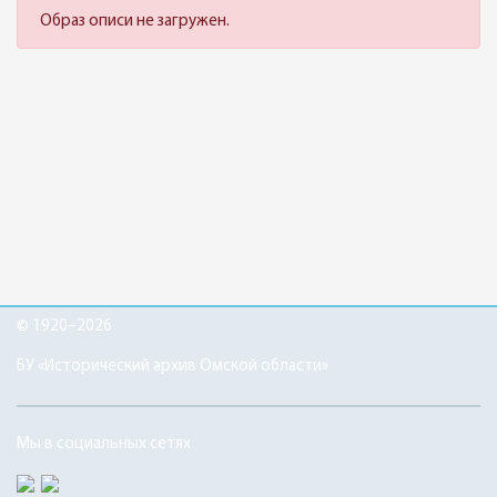
Образ описи не загружен.
© 1920–2026
БУ «Исторический архив Омской области»
Мы в социальных сетях