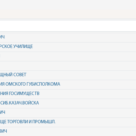
ИЧ
РСКОЕ УЧИЛИЩЕ
Ч
ИЩНЫЙ СОВЕТ
ИЯ ОМСКОГО ГУБИСПОЛКОМА
ЕНИЯ ГОСИМУЩЕСТВ
 СИБ.КАЗАЧ.ВОЙСКА
ИЧ
ЩЕ ТОРГОВЛИ И ПРОМЫШЛ.
ВИЧ