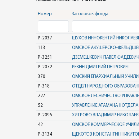
Номер
Заголовок фонда
Р-2037
ШУХОВ ИННОКЕНТИЙ НИКОЛАЕВ
113
ОМСКОЕ АКУШЕРСКО-ФЕЛЬДШЕ
Р-3251
ДЗЕМЕШКЕВИЧ ПАВЕЛ ФАДЕЕВИ
Р-2072
РЕКИН ДМИТРИЙ ПЕТРОВИЧ
370
ОМСКИЙ ЕПАРХИАЛЬНЫЙ УЧИЛ
Р-318
ОТДЕЛ НАРОДНОГО ОБРАЗОВАН
227
ОМСКОЕ ЛЕСНИЧЕСТВО УПРАВЛ
52
УПРАВЛЕНИЕ АТАМАНА II ОТДЕЛА
Р-2095
ХИТРОВО ВЛАДИМИР НИКОЛАЕВ
42
ОМСКОЕ КОММЕРЧЕСКОЕ УЧИЛИ
Р-3134
ЩЕКОТОВ КОНСТАНТИН НИКИТО