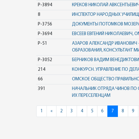
Р-3894
КРЕКОВ НИКОЛАЙ АВКСЕНТЬЕВИ
8
ИНСПЕКТОР НАРОДНЫХ УЧИЛИЩ 1
Р-3756
ДОКУМЕНТЫ ПОТОМКОВ МОЗЕРА 
Р-3694
ЕВСЕЕВ ЕВГЕНИЙ НИКОЛАЕВИЧ, О
Р-51
АЗАРОВ АЛЕКСАНДР ИВАНОВИЧ
ОБРАЗОВАНИЯ, КОНСУЛЬТАНТ 
Р-3052
БЕРНИКОВ ВАДИМ ВЕНЕДИКТОВ
214
КОНКУРСН. УПРАВЛЕНИЕ ПО ДЕ
66
ОМСКОЕ ОБЩЕСТВО ПРАВИЛЬН
391
НАЧАЛЬНИК ОТРЯДА ЧИНОВ ПО 
ИХ ПЕРЕСЕЛЕНЦАМ
Previous
1
«
2
3
4
5
6
7
8
9