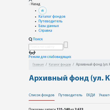
Назад
Каталог фондов
Путеводитель
Базы данных
Справка
Поиск
Режим для слабовидящих
Архивный фонд (ул. 
Главная
Каталог фондов
Архивный фонд (ул. К
Список фондов
Путеводитель
ЕКДИ
Указат
Показаны записи
121-140
из
3 633
.