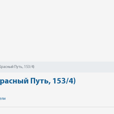
Красный Путь, 153/4)
расный Путь, 153/4)
ели