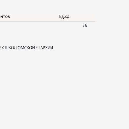
ентов
Ед.хр.
36
ИХ ШКОЛ ОМСКОЙ ЕПАРХИИ.