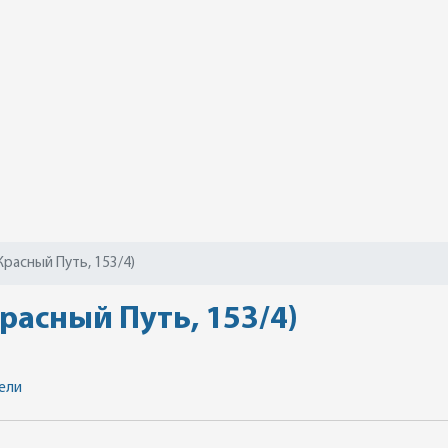
Красный Путь, 153/4)
расный Путь, 153/4)
ели