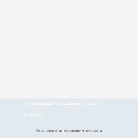
Единая Архивная Информационная Система
© 2022–2026
Соглашение об использовании материалов и