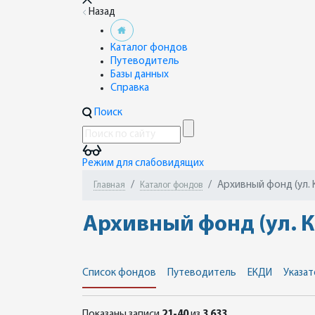
Назад
Каталог фондов
Путеводитель
Базы данных
Справка
Поиск
Режим для слабовидящих
Архивный фонд (ул. 
Главная
Каталог фондов
Архивный фонд (ул. К
Список фондов
Путеводитель
ЕКДИ
Указат
Показаны записи
21-40
из
3 633
.