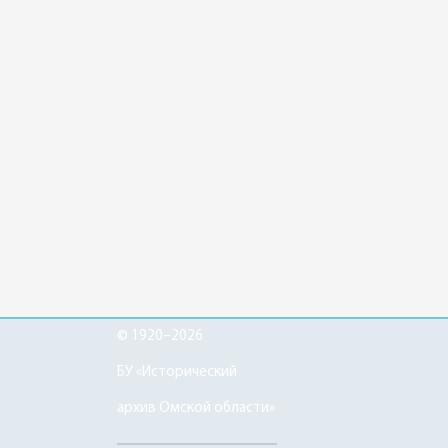
© 1920–2026
БУ «Исторический
архив Омской области»