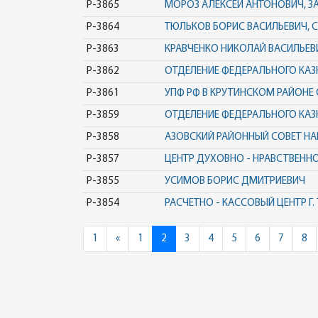
Р-3865
МОРОЗ АЛЕКСЕЙ АНТОНОВИЧ, 
Р-3864
ТЮЛЬКОВ БОРИС ВАСИЛЬЕВИЧ, 
Р-3863
КРАВЧЕНКО НИКОЛАЙ ВАСИЛЬЕВ
Р-3862
ОТДЕЛЕНИЕ ФЕДЕРАЛЬНОГО КАЗ
Р-3861
УПФ РФ В КРУТИНСКОМ РАЙОНЕ
Р-3859
ОТДЕЛЕНИЕ ФЕДЕРАЛЬНОГО КА
Р-3858
АЗОВСКИЙ РАЙОННЫЙ СОВЕТ Н
Р-3857
ЦЕНТР ДУХОВНО - НРАВСТВЕННО
Р-3855
УСИМОВ БОРИС ДМИТРИЕВИЧ
Р-3854
РАСЧЕТНО - КАССОВЫЙ ЦЕНТР Г
Previous
1
«
1
2
3
4
5
6
7
8