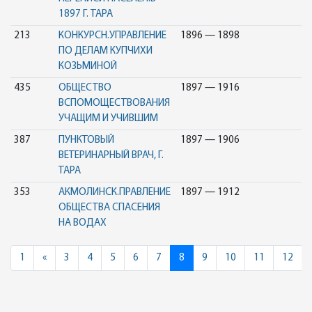
1897 Г. ТАРА
213
КОНКУРСН.УПРАВЛЕНИЕ
1896 — 1898
ПО ДЕЛАМ КУПЧИХИ
КОЗЬМИНОЙ
435
ОБЩЕСТВО
1897 — 1916
ВСПОМОЩЕСТВОВАНИЯ
УЧАЩИМ И УЧИВШИМ
387
ПУНКТОВЫЙ
1897 — 1906
ВЕТЕРИНАРНЫЙ ВРАЧ, Г.
ТАРА
353
АКМОЛИНСК.ПРАВЛЕНИЕ
1897 — 1912
ОБЩЕСТВА СПАСЕНИЯ
НА ВОДАХ
Previous
1
«
3
4
5
6
7
8
9
10
11
12