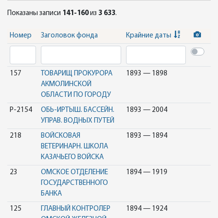
Показаны записи
141-160
из
3 633
.
Номер
Заголовок фонда
Крайние даты
157
ТОВАРИЩ ПРОКУРОРА
1893 — 1898
АКМОЛИНСКОЙ
ОБЛАСТИ ПО ГОРОДУ
Р-2154
ОБЬ-ИРТЫШ. БАССЕЙН.
1893 — 2004
УПРАВ. ВОДНЫХ ПУТЕЙ
218
ВОЙСКОВАЯ
1893 — 1894
ВЕТЕРИНАРН. ШКОЛА
КАЗАЧЬЕГО ВОЙСКА
23
ОМСКОЕ ОТДЕЛЕНИЕ
1894 — 1919
ГОСУДАРСТВЕННОГО
БАНКА
125
ГЛАВНЫЙ КОНТРОЛЕР
1894 — 1924