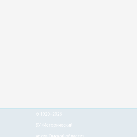
© 1920–2026
БУ «Исторический
архив Омской области»