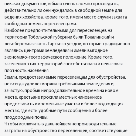
никаких документов, и было очень сложно проследить,
действительно ли они нуждались в свободной земле для
ведения хозяйства, кроме того, имели место случаи захвата
свободных земель переселенцами.
Наиболее предпочтительными для переселенцев на
територии Тобольской губернии были Тюкалинский и
левобережная часть Тарского уездов, которые традиционно
являлись центрами земледелия и имели выгодное
экономико-географическое положение. Кроме того,
заселению этих территорий способствовала и невысокая
плотность населения.
Земли, предоставляемые переселенцам для обустройства,
не всегда удовлетворяли требованиям земледелия и,
зачастую, пробыв непродолжительное время на новом
месте, крестьяне просили местных чиновников
предоставить им земельные участки в более подходящих
местах, где есть удобные пути сообщения и более
плодородные почвы.
Чтобы исключить в дальнейшем непроизводительные
затраты на обустройство переселенцев, соответствующие