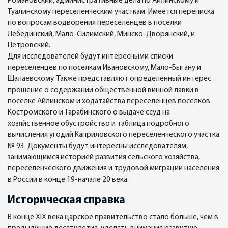
Романовский, административные дела по Айлинскому и
Туалинскому переселенческим участкам. Имеется переписка
по вопросам водворения переселенцев в поселки
Лебединский, Мало-Силимский, Минско-Дворянский, и
Петровский.
Для исследователей будут интересными списки
переселенцев по поселкам Ивановскому, Мало-Быгану и
Шалаевскому. Также представляют определенный интерес
прошение о содержании общественной винной лавки в
поселке Айлинском и ходатайства переселенцев поселков
Костромского и Тарабинского о выдаче ссуд на
хозяйственное обустройство и таблица подробного
вычисления угодий Каприловского переселенческого участка
№ 93. Документы будут интересны исследователям,
занимающимся историей развития сельского хозяйства,
переселенческого движения и трудовой миграции населения
в России в конце 19-начале 20 века.
Историческая справка
В конце XIX века царское правительство стало больше, чем в