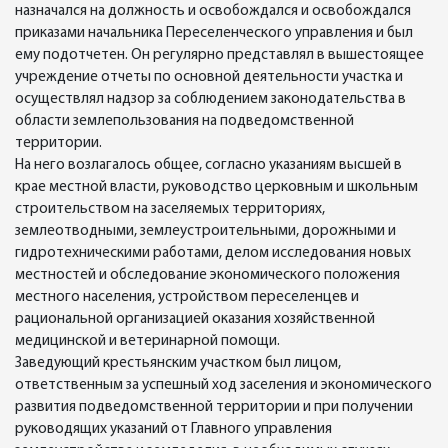
назначался на должность и освобождался и освобождался
приказами начальника Переселенческого управления и был
ему подотчетен. Он регулярно представлял в вышестоящее
учреждение отчеты по основной деятельности участка и
осуществлял надзор за соблюдением законодательства в
области землепользования на подведомственной
территории.
На него возлагалось общее, согласно указаниям высшей в
крае местной власти, руководство церковным и школьным
строительством на заселяемых территориях,
землеотводными, землеустроительными, дорожными и
гидротехническими работами, делом исследования новых
местностей и обследование экономического положения
местного населения, устройством переселенцев и
рациональной организацией оказания хозяйственной
медицинской и ветеринарной помощи.
Заведующий крестьянским участком был лицом,
ответственным за успешный ход заселения и экономического
развития подведомственной территории и при получении
руководящих указаний от Главного управления