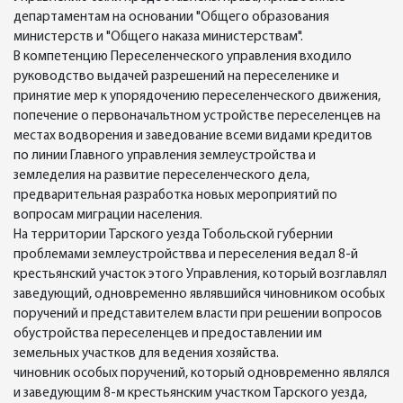
департаментам на основании "Общего образования
министерств и "Общего наказа министерствам".
В компетенцию Переселенческого управления входило
руководство выдачей разрешений на переселенике и
принятие мер к упорядочению переселенческого движения,
попечение о первоначальтном устройстве переселенцев на
местах водворения и заведование всеми видами кредитов
по линии Главного управления землеустройства и
земледелия на развитие переселенческого дела,
предварительная разработка новых мероприятий по
вопросам миграции населения.
На территории Тарского уезда Тобольской губернии
проблемами землеустройствва и переселения ведал 8-й
крестьянский участок этого Управления, который возглавлял
заведующий, одновременно являвшийся чиновником особых
поручений и представителем власти при решении вопросов
обустройства переселенцев и предоставлении им
земельных участков для ведения хозяйства.
чиновник особых поручений, который одновременно являлся
и заведующим 8-м крестьянским участком Тарского уезда,