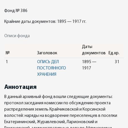
Фонд № 386
Крайние даты документов: 1895 — 1917 гг.
Описи фонда
Даты
№
Заголовок
документов
Ед.хр.
1
ОПИСЬ ДЕЛ
1895 —
31
ПОСТОЯННОГО
1917
ХРАНЕНИЯ
Аннотация
В данный архивный фонд вошли следующие документы:
протокол заседания комиссии по обсуждению проекта
распределения земель Крайчиковской и Корсинской
волостей: наряды на водворение переселенцев в поселки
Екатерининский, Журавлевский, Ларионовский и