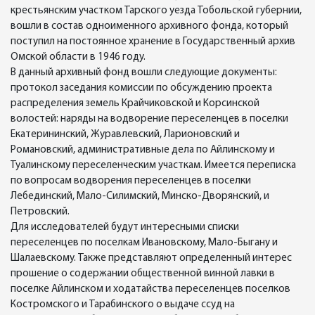
крестьянским участком Тарского уезда Тобольской губернии,
вошли в состав одноименного архивного фонда, который
поступил на постоянное хранение в Государственный архив
Омской области в 1946 году.
В данный архивный фонд вошли следующие документы:
протокол заседания комиссии по обсуждению проекта
распределения земель Крайчиковской и Корсинской
волостей: наряды на водворение переселенцев в поселки
Екатерининский, Журавлевский, Ларионовский и
Романовский, административные дела по Айлинскому и
Туалинскому переселенческим участкам. Имеется переписка
по вопросам водворения переселенцев в поселки
Лебединский, Мало-Силимский, Минско-Дворянский, и
Петровский.
Для исследователей будут интересными списки
переселенцев по поселкам Ивановскому, Мало-Быгану и
Шалаевскому. Также представляют определенный интерес
прошение о содержании общественной винной лавки в
поселке Айлинском и ходатайства переселенцев поселков
Костромского и Тарабинского о выдаче ссуд на