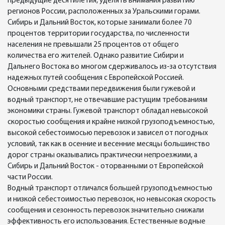
предыдущие десятилетия, уделять внимания развитию
регионов России, расположенных за Уральскими горами.
Сибирь и Дальний Восток, которые занимали более 70
процентов территории государства, по численности
населения не превышали 25 процентов от общего
количества его жителей. Однако развитие Сибири и
Дальнего Востока во многом сдерживалось из-за отсутствия
надежных путей сообщения с Европейской Россией.
Основными средствами передвижения были гужевой и
водный транспорт, не отвечавшие растущим требованиям
экономики страны. Гужевой транспорт обладал невысокой
скоростью сообщения и крайне низкой грузоподъемностью,
высокой себестоимосью перевозок и зависел от погодных
условий, так как в осенние и весенние месяцы большинство
дорог страны оказывались практически непроезжими, а
Сибирь и Дальний Восток - оторванными от Европейской
части России.
Водный транспорт отличался большей грузоподъемностью
и низкой себестоимостью перевозок, но невысокая скорость
сообщения и сезонность перевозок значительно снижали
эффективность его использования. Естественные водные