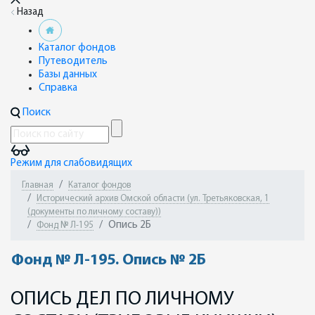
Назад
Каталог фондов
Путеводитель
Базы данных
Справка
Поиск
Режим для слабовидящих
Главная
Каталог фондов
Исторический архив Омской области (ул. Третьяковская, 1
(документы по личному составу))
Опись 2Б
Фонд № Л-195
Фонд № Л-195. Опись № 2Б
ОПИСЬ ДЕЛ ПО ЛИЧНОМУ