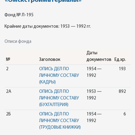
«Омскстройматериалы»
Фонд № Л-195
Крайние даты документов: 1953 — 1992 гг.
Описи фонда
Даты
№
Заголовок
документов
Ед.хр.
2
ОПИСЬ ДЕЛ ПО
1954 —
193
ЛИЧНОМУ СОСТАВУ
1992
(КАДРЫ)
2А
ОПИСЬ ДЕЛ ПО
1953 —
892
ЛИЧНОМУ СОСТАВУ
1992
(БУХГАЛТЕРИЯ)
2Б
ОПИСЬ ДЕЛ ПО
1954 —
6
ЛИЧНОМУ СОСТАВУ
1992
(ТРУДОВЫЕ КНИЖКИ)