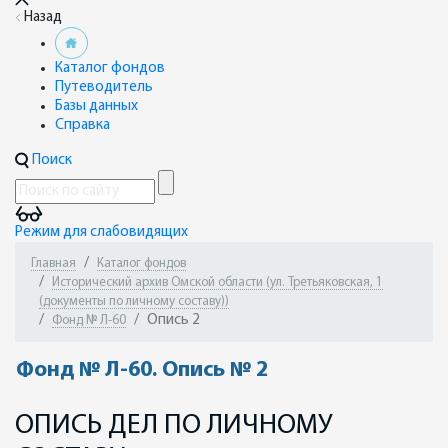
Назад
Каталог фондов
Путеводитель
Базы данных
Справка
Поиск
Режим для слабовидящих
Главная
Каталог фондов
Исторический архив Омской области (ул. Третьяковская, 1
(документы по личному составу))
Опись 2
Фонд № Л-60
Фонд № Л-60. Опись № 2
ОПИСЬ ДЕЛ ПО ЛИЧНОМУ