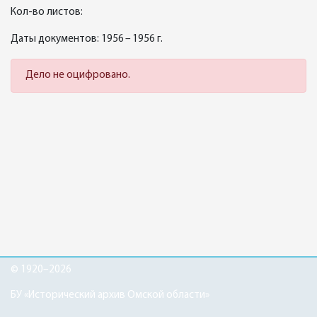
Кол-во листов:
Даты документов: 1956 – 1956 г.
Дело не оцифровано.
© 1920–2026
БУ «Исторический архив Омской области»