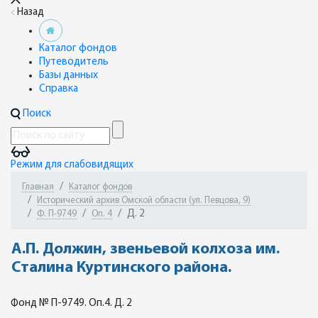
Назад
Каталог фондов
Путеводитель
Базы данных
Справка
Поиск
Режим для слабовидящих
Главная
Каталог фондов
Исторический архив Омской области (ул. Певцова, 9)
Д. 2
Ф. П-9749
Оп. 4
А.П. Должин, звеньевой колхоза им.
Сталина Куртинского района.
Фонд № П-9749. Оп.4. Д. 2