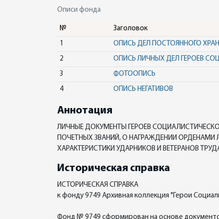
Описи фонда
№
Заголовок
1
ОПИСЬ ДЕЛ ПОСТОЯННОГО ХРА
2
ОПИСЬ ЛИЧНЫХ ДЕЛ ГЕРОЕВ СО
3
ФОТООПИСЬ
4
ОПИСЬ НЕГАТИВОВ
Аннотация
ЛИЧНЫЕ ДОКУМЕНТЫ ГЕРОЕВ СОЦИАЛИСТИЧЕСКОГ
ПОЧЕТНЫХ ЗВАНИЙ, О НАГРАЖДЕНИИ ОРДЕНАМИ Л
ХАРАКТЕРИСТИКИ УДАРНИКОВ И ВЕТЕРАНОВ ТРУДА,
Историческая справка
ИСТОРИЧЕСКАЯ СПРАВКА
к фонду 9749 Архивная коллекция "Герои Социал
Фонд № 9749 сформирован на основе документов