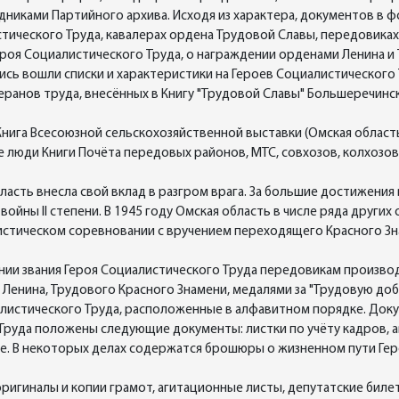
иками Партийного архива. Исходя из характера, документов в 
тического Труда, кавалерах ордена Трудовой Славы, передовиках
ероя Социалистического Труда, о награждении орденами Ленина и
сь вошли списки и характеристики на Героев Социалистического
еранов труда, внесённых в Книгу "Трудовой Славы" Большеречинско
нига Всесоюзной сельскохозяйственной выставки (Омская область 
е люди Книги Почёта передовых районов, МТС, совхозов, колхозо
асть внесла свой вклад в разгром врага. За большие достижения 
йны II степени. В 1945 году Омская область в числе ряда других 
стическом соревновании с вручением переходящего Красного З
ении звания Героя Социалистического Труда передовикам произво
Ленина, Трудового Красного Знамени, медалями за "Трудовую добл
алистического Труда, расположенные в алфавитном порядке. Док
 Труда положены следующие документы: листки по учёту кадров,
труде. В некоторых делах содержатся брошюры о жизненном пути Ге
игиналы и копии грамот, агитационные листы, депутатские биле