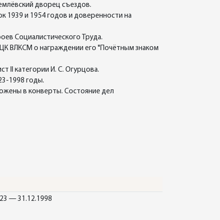
емлёвский дворец съездов.
к 1939 и 1954 годов и доверенности на
оев Социалистического Труда.
а ЦК ВЛКСМ о награждении его "Почётным знаком
II категории И. С. Огурцова.
23-1998 годы.
ожены в конверты. Состояние дел
923 — 31.12.1998