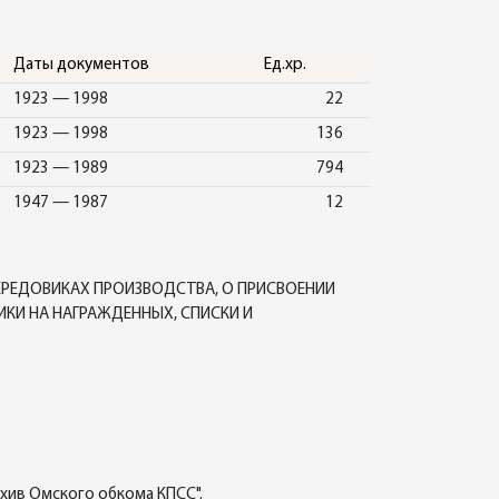
Даты документов
Ед.хр.
1923 — 1998
22
1923 — 1998
136
1923 — 1989
794
1947 — 1987
12
ЕРЕДОВИКАХ ПРОИЗВОДСТВА, О ПРИСВОЕНИИ
ИКИ НА НАГРАЖДЕННЫХ, СПИСКИ И
хив Омского обкома КПСС".