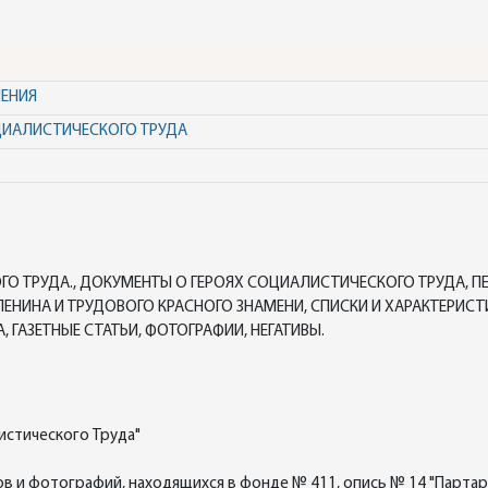
НЕНИЯ
ЦИАЛИСТИЧЕСКОГО ТРУДА
О ТРУДА., ДОКУМЕНТЫ О ГЕРОЯХ СОЦИАЛИСТИЧЕСКОГО ТРУДА, П
ЕНИНА И ТРУДОВОГО КРАСНОГО ЗНАМЕНИ, СПИСКИ И ХАРАКТЕРИСТ
 ГАЗЕТНЫЕ СТАТЬИ, ФОТОГРАФИИ, НЕГАТИВЫ.
истического Труда"
 и фотографий, находящихся в фонде № 411, опись № 14 "Партар