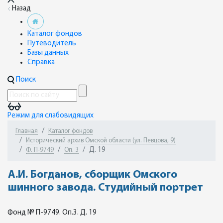
Назад
Каталог фондов
Путеводитель
Базы данных
Справка
Поиск
Режим для слабовидящих
Главная
Каталог фондов
Исторический архив Омской области (ул. Певцова, 9)
Д. 19
Ф. П-9749
Оп. 3
А.И. Богданов, сборщик Омского
шинного завода. Студийный портрет
Фонд № П-9749. Оп.3. Д. 19