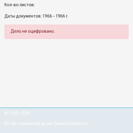
Кол-во листов:
Даты документов: 1966 – 1966 г.
Дело не оцифровано.
© 1920–2026
БУ «Исторический архив Омской области»