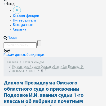
Назад
Каталог фондов
Путеводитель
Базы данных
Справка
Поиск
Режим для слабовидящих
Главная
Каталог фондов
Исторический архив Омской области (ул. Певцова, 9)
Д. 3
Ф. П-634
Оп. 1
Диплом Президиума Омского
областного суда о присвоении
Подковке И.И. звания судьи 1-го
класса и об избрании почетным