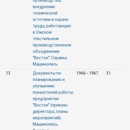
производства,
внедрению
технической
эстетики и охране
труда, работающих
в Омском
текстильном
производственном
объединении
"Восток". Справка.
Машинопись
13
Документы по
1966 – 1967
31
планированию и
улучшению
показетелей работы
предприятия
"Восток" (приказы
директора, планы
мероприятий).
Машинопись.