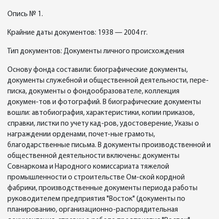
Опись № 1.
Крайние даты документов: 1938 — 2004 гг.
Тип документов: Документы личного происхождения
Основу фонда составили: биографические документы,
документы служебной и общественной деятельности, пере-
писка, документы о фондообразователе, коллекция
докумен-тов и фотографий. В биографические документы
вошли: автобиография, характеристики, копии приказов,
справки, листки по учету кад-ров, удостоверение, Указы о
награждении орденами, почет-ные грамоты,
благодарственные письма. В документы производственной и
общественной деятельности включены: документы
Совнаркома и Народного комиссариата тяжелой
промышленности о строительстве Ом-ской кордной
фабрики, производственные документы периода работы
руководителем предприятия "Восток" (документы по
планированию, организационно-распорядительная