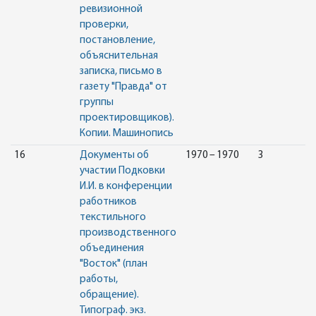
ревизионной
проверки,
постановление,
объяснительная
записка, письмо в
газету "Правда" от
группы
проектировщиков).
Копии. Машинопись
16
Документы об
1970 – 1970
3
участии Подковки
И.И. в конференции
работников
текстильного
производственного
объединения
"Восток" (план
работы,
обращение).
Типограф. экз.