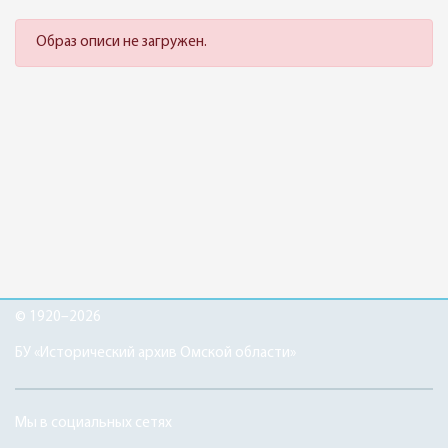
Образ описи не загружен.
© 1920–2026
БУ «Исторический архив Омской области»
Мы в социальных сетях