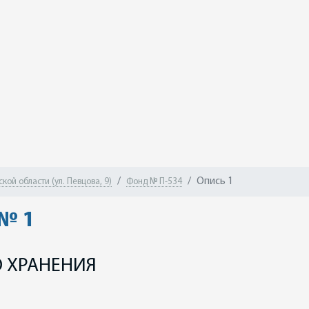
Опись 1
ой области (ул. Певцова, 9)
Фонд № П-534
 № 1
 ХРАНЕНИЯ