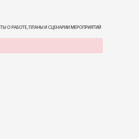
ТЫ О РАБОТЕ, ПЛАНЫ И СЦЕНАРИИ МЕРОПРИЯТИЙ