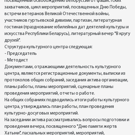
посвященный освобождению Белоруссии от фашистских
захватчиков, цикл мероприятий, посвященных Дню Победы,
встречи ветеранов Великой Отечественной войны,
участников гуртьевской дивизии, партизан, литературная
гостиная (празднование юбилейных дат деятелей культуры и
искусства Республики Беларусь), литературный вечер "В кругу
друзей".
Структура культурного центра следующая:
- Председатель
- Методист
Документами, отражающими деятельность культурного
центра, являются регистрационные документы, выписки из
протоколов общих собраний, заседания актива организации,
планы работы, планы мероприятий, сценарные планы
проведения мероприятий, отчеты о работе.
На общих собраниях подводились итоги работы культурного
центра, утверждались план работы, план проведения
культурно-досуговых мероприятий.
На заседании актива рассматривались вопросы подготовки и
проведения вечера, посвященного "Дню памяти жертв
Хатыни", пасхальных мероприятий, мероприятий,