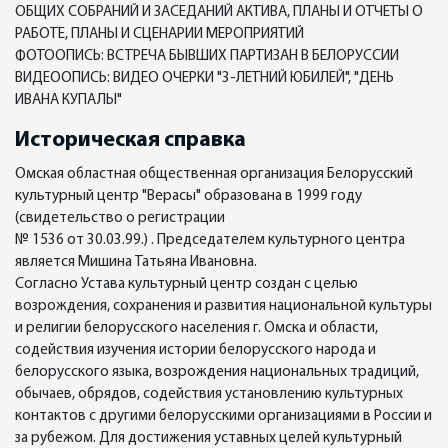
ОБЩИХ СОБРАНИЙ И ЗАСЕДАНИЙ АКТИВА, ПЛАНЫ И ОТЧЕТЫ О
РАБОТЕ, ПЛАНЫ И СЦЕНАРИИ МЕРОПРИЯТИЙ
ФОТООПИСЬ: ВСТРЕЧА БЫВШИХ ПАРТИЗАН В БЕЛОРУССИИ
ВИДЕООПИСЬ: ВИДЕО ОЧЕРКИ "3-ЛЕТНИЙ ЮБИЛЕЙ", "ДЕНЬ
ИВАНА КУПАЛЫ"
Историческая справка
Омская областная общественная организация Белорусский
культурный центр "Верасы" образована в 1999 году
(свидетельство о регистрации
№ 1536 от 30.03.99.) . Председателем культурного центра
является Мишина Татьяна Ивановна.
Согласно Устава культурный центр создан с целью
возрождения, сохранения и развития национальной культуры
и религии белорусского населения г. Омска и области,
содействия изучения истории белорусского народа и
белорусского языка, возрождения национальных традиций,
обычаев, обрядов, содействия установлению культурных
контактов с другими белорусскими организациями в России и
за рубежом. Для достижения уставных целей культурный