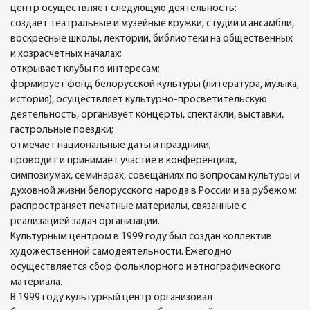
центр осуществляет следующую деятельность:
создает театральные и музейные кружки, студии и ансамбли,
воскресные школы, лектории, библиотеки на общественных
и хозрасчетных началах;
открывает клубы по интересам;
формирует фонд белорусской культуры (литература, музыка,
история), осуществляет культурно-просветительскую
деятельность, организует концерты, спектакли, выставки,
гастрольные поездки;
отмечает национальные даты и праздники;
проводит и принимает участие в конференциях,
симпозиумах, семинарах, совещаниях по вопросам культуры и
духовной жизни белорусского народа в России и за рубежом;
распространяет печатные материалы, связанные с
реализацией задач организации.
Культурным центром в 1999 году был создан коллектив
художественной самодеятельности. Ежегодно
осуществляется сбор фольклорного и этнографического
материала.
В 1999 году культурный центр организовал