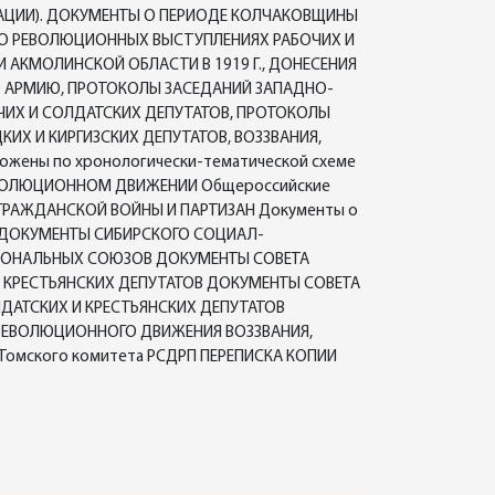
МАЦИИ). ДОКУМЕНТЫ О ПЕРИОДЕ КОЛЧАКОВЩИНЫ
Ы О РЕВОЛЮЦИОННЫХ ВЫСТУПЛЕНИЯХ РАБОЧИХ И
АКМОЛИНСКОЙ ОБЛАСТИ В 1919 Г., ДОНЕСЕНИЯ
Ю АРМИЮ, ПРОТОКОЛЫ ЗАСЕДАНИЙ ЗАПАДНО-
ЧИХ И СОЛДАТСКИХ ДЕПУТАТОВ, ПРОТОКОЛЫ
ИХ И КИРГИЗСКИХ ДЕПУТАТОВ, ВОЗЗВАНИЯ,
ложены по хронологически-тематической схеме
О РЕВОЛЮЦИОННОМ ДВИЖЕНИИ Общероссийские
 ГРАЖДАНСКОЙ ВОЙНЫ И ПАРТИЗАН Документы о
И ДОКУМЕНТЫ СИБИРСКОГО СОЦИАЛ-
СИОНАЛЬНЫХ СОЮЗОВ ДОКУМЕНТЫ СОВЕТА
 КРЕСТЬЯНСКИХ ДЕПУТАТОВ ДОКУМЕНТЫ СОВЕТА
ДАТСКИХ И КРЕСТЬЯНСКИХ ДЕПУТАТОВ
 РЕВОЛЮЦИОННОГО ДВИЖЕНИЯ ВОЗЗВАНИЯ,
 Томского комитета РСДРП ПЕРЕПИСКА КОПИИ