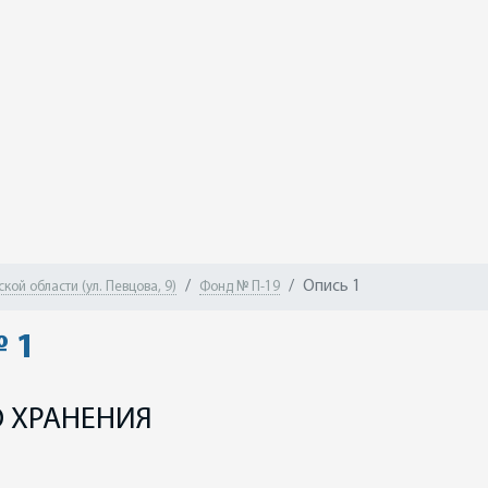
Опись 1
ой области (ул. Певцова, 9)
Фонд № П-19
 1
 ХРАНЕНИЯ