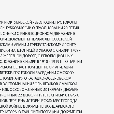
ИИ И ОКТЯБРЬСКОЙ РЕВОЛЮЦИИ, ПРОТОКОЛЫ
ЛЫ ГУБКОМИССИИ О ПРАЗДНОВАНИИ 20 ЛЕТИЯ
Ы, ОЧЕРКИ О РЕВОЛЮЦИОННОМ ДВИЖЕНИИ В
СИИ, ДОКУМЕНТЫ ПЕРВЫХ ЛЕТ СОВЕТСКОЙ
ЙСКАМ 5 АРМИИ И ТУРКЕСТАНСКОМУ ФРОНТУ,
КИ ИЗ ЛЕТОПИСЕЙ И УКАЗОВ О СИБИРИ 1709 -
НА ЖЕЛЕЗНОЙ ДОРОГЕ, О РЕВОЛЮЦИОННЫХ
ЖЕНИИ В СИБИРИ В 1918 - 1919 ГГ., О ПАРТИИ
ИРСКОМ ОБЛАСТНОМ ЦЕНТРЕ ОРГАНИЗАЦИИ
МЯТЕЖЕ. ПРОТОКОЛЫ ЗАСЕДАНИЙ ОМСКОГО
ВОСПОМИНАНИЯ О КАЛАЦКО-ЭССЕРОВСКОМ
ЕРОВ ВОСПОМИНАНИЙ БОЛЬШЕВИКОВ ОММСКОЙ
СТАНТОВ, ОСВОБОЖДЕННЫХ ИЗ ТЮРЕМ В ДЕКАБРЕ
РЕЛЯНЫХ 22 ДЕКАБРЯ 1918 Г., СПИСКИ СТАРЫХ
ОВ. ПЕРЕЧЕНЬ ИСТОРИЧЕСКИХ МЕСТ ГОРОДА
НСКОЙ ВОЙНЫ, ДОКУМЕНТЫ ЖАНДАРМСКОГО
БЕРНАТОРА, О ТАЙНОЙ ТИПОГРАФИИ, ДОКУМЕНТЫ