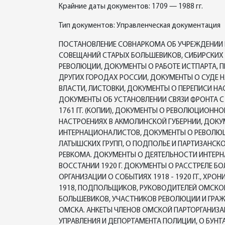
Крайние даты документов: 1709 — 1988 гг.
Тип документов: Управленческая документация
ПОСТАНОВЛЕНИЕ СОВНАРКОМА ОБ УЧРЕЖДЕНИИ К
СОВЕЩАНИЙ СТАРЫХ БОЛЬШЕВИКОВ, СИБИРСКИХ 
РЕВОЛЮЦИИ, ДОКУМЕНТЫ О РАБОТЕ ИСТПАРТА, 
ДРУГИХ ГОРОДАХ РОССИИ, ДОКУМЕНТЫ О СУДЕ 
ВЛАСТИ, ЛИСТОВКИ, ДОКУМЕНТЫ О ПЕРЕПИСИ НА
ДОКУМЕНТЫ ОБ УСТАНОВЛЕНИИ СВЯЗИ ФРОНТА С 
1761 ГГ. (КОПИИ), ДОКУМЕНТЫ О РЕВОЛЮЦИОН
НАСТРОЕНИЯХ В АКМОЛИНСКОЙ ГУБЕРНИИ, ДОКУМЕ
ИНТЕРНАЦИОНАЛИСТОВ, ДОКУМЕНТЫ О РЕВОЛЮЦ
ЛАТЫШСКИХ ГРУПП, О ПОДПОЛЬЕ И ПАРТИЗАНС
РЕВКОМА. ДОКУМЕНТЫ О ДЕЯТЕЛЬНОСТИ ИНТЕР
ВОССТАНИИ 1920 Г. ДОКУМЕНТЫ О РАССТРЕЛЕ 
ОРГАНИЗАЦИИ О СОБЫТИЯХ 1918 - 1920 ГГ., ХРО
1918, ПОДПОЛЬЩИКОВ, РУКОВОДИТЕЛЕЙ ОМСКОЙ О
БОЛЬШЕВИКОВ, УЧАСТНИКОВ РЕВОЛЮЦИИ И ГРА
ОМСКА. АНКЕТЫ ЧЛЕНОВ ОМСКОЙ ПАРТОРГАНИЗ
УПРАВЛЕНИЯ И ДЕПОРТАМЕНТА ПОЛИЦИИ, О БУНТ