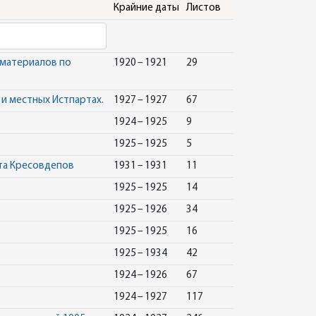
Крайние даты
Листов
 материалов по
1920 – 1921
29
и местных Истпартах.
1927 – 1927
67
1924 – 1925
9
1925 – 1925
5
та Кресовдепов
1931 – 1931
11
1925 – 1925
14
1925 – 1926
34
1925 – 1925
16
1925 – 1934
42
1924 – 1926
67
1924 – 1927
117