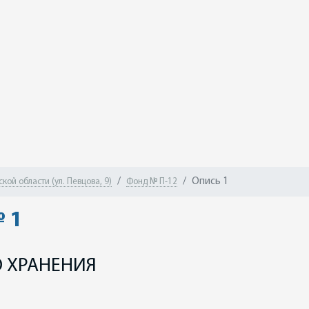
Опись 1
ой области (ул. Певцова, 9)
Фонд № П-12
 1
 ХРАНЕНИЯ