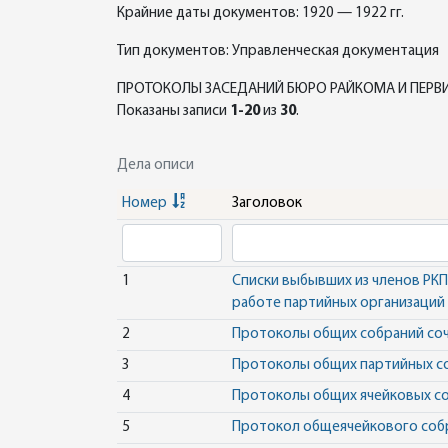
Крайние даты документов: 1920 — 1922 гг.
Тип документов: Управленческая документация
ПРОТОКОЛЫ ЗАСЕДАНИЙ БЮРО РАЙКОМА И ПЕРВИ
Показаны записи
1-20
из
30
.
Дела описи
Номер
Заголовок
1
Списки выбывших из членов РКП 
работе партийных организаций
2
Протоколы общих собраний соч
3
Протоколы общих партийных с
4
Протоколы общих ячейковых со
5
Протокол общеячейкового собр