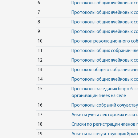
6
Протоколы общих ячейковых со
7
Протоколы общих ячейковых с
8
Протоколы общих ячейковых со
9
Протоколы общих ячейковых со
10
Протокол революционного соб
11
Протоколы общих собраний член
12
Протоколы общих ячейковых со
13
Протокол общего собрания ячей
14
Протоколы общих ячейковых со
15
Протоколы заседания бюро 6-го 
организации ячеек на селе
16
Протоколы собраний сочувствую
17
Анкеты учета лекторских и аги
18
Списки по регистрации членов 
19
Анкеты на сочувствующих Ярмок