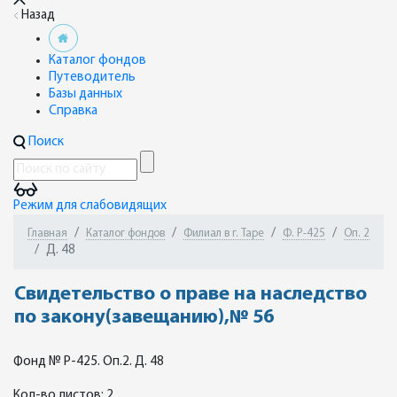
Назад
Каталог фондов
Путеводитель
Базы данных
Справка
Поиск
Режим для слабовидящих
Главная
Каталог фондов
Филиал в г. Таре
Ф. Р-425
Оп. 2
Д. 48
Свидетельство о праве на наследство
по закону(завещанию),№ 56
Фонд № Р-425. Оп.2. Д. 48
Кол-во листов: 2