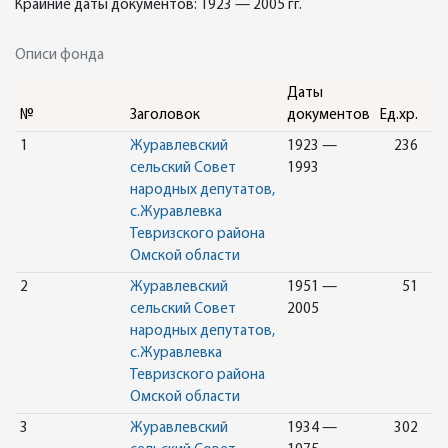
Крайние даты документов: 1923 — 2005 гг.
Описи фонда
Даты
№
Заголовок
документов
Ед.хр.
1
Журавлевский
1923 —
236
сельский Совет
1993
народных депутатов,
с.Журавлевка
Тевризского района
Омской области
2
Журавлевский
1951 —
51
сельский Совет
2005
народных депутатов,
с.Журавлевка
Тевризского района
Омской области
3
Журавлевский
1934 —
302