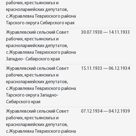
рабочих, крестьянскиъх и
краснолармейских депутатов,
с.Журавлевка Тевризского района
Тарского округа Сибирского края
Журавлевский сельский Совет
30.07.1930 — 14.11.1933
рабочих, крестьянскиъх и
краснолармейских депутатов,
с.Журавлевка Тевризского района
Западно- Сибирского края
Журавлевский сельский Совет
15.11.1933 — 06.12.1934
рабочих, крестьянскиъх и
краснолармейских депутатов,
с.Журавлевка Тевризского района
Тарского округа Западно-
Сибирского края
Журавлевский сельский Совет
07.12.1934 — 04.12.1939
рабочих, крестьянскиъх и
краснолармейских депутатов,
с.Журавлевка Тевризского района