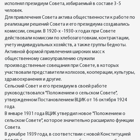
исполнял президиум Совета, избираемый в составе 3-5
человек.
Для привлечения Совета актива общественности к работе по
реализации решений Совета и его президиума создавались
комиссии, секции. В 1920-х -1930-х годах при Совете
действовали комиссии по хлебозаготовкам, контрактации,
учету индивидуальных хозяйств, а также группы бедноты.
Активной формой привлечения широких масс к
общественному самоуправлению служили
производственные совещания при Совете, в которых
участвовали представители колхозов, кооперации, культуры,
здравоохранения и другие.
Сельский Совет и его президиум в своей работе
руководствовался "Положением о сельском Совете",
утвержденном Постановлением ВЦИК от 16 октября 1924
года.
В январе 1931 года ВЦИК утвердил новое "Положением о
сельском Совете", которое значительно расширило функции
Совета.
В декабре 1939 года, в соответствии с новой Конституцией