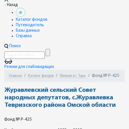
Назад
Каталог фондов
Путеводитель
Базы данных
Справка
Поиск
Режим для слабовидящих
Фонд № Р-425
Главная
Каталог фондов
Филиал в г. Таре
Журавлевский сельский Совет
народных депутатов, с.Журавлевка
Тевризского района Омской области
Фонд № Р-425