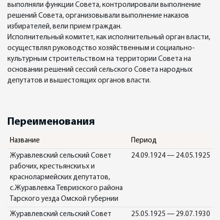
выполняли функции Совета, контролировали выполнение
решений Совета, организовывали выполнение наказов
избирателей, вели прием граждан.
Исполнительный комитет, как исполнительный орган власти,
осуществлял руководство хозяйственным и социально-
культурным строительством на территории Совета на
основании решений сессий сельского Совета народных
депутатов и вышестоящих органов власти.
Переименования
Название
Период
Журавлевский сельский Совет
24.09.1924 — 24.05.1925
рабочих, крестьянскиъх и
краснолармейских депутатов,
с.Журавлевка Тевризского района
Тарского уезда Омской губернии
Журавлевский сельский Совет
25.05.1925 — 29.07.1930