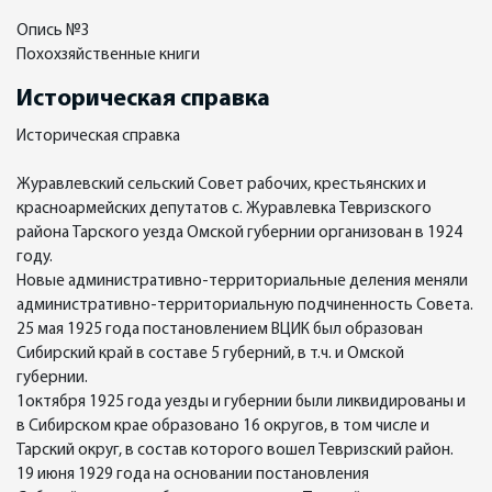
Опись №3
Похохзяйственные книги
Историческая справка
Историческая справка
Журавлевский сельский Совет рабочих, крестьянских и
красноармейских депутатов с. Журавлевка Тевризского
района Тарского уезда Омской губернии организован в 1924
году.
Новые административно-территориальные деления меняли
административно-территориальную подчиненность Совета.
25 мая 1925 года постановлением ВЦИК был образован
Сибирский край в составе 5 губерний, в т.ч. и Омской
губернии.
1октября 1925 года уезды и губернии были ликвидированы и
в Сибирском крае образовано 16 округов, в том числе и
Тарский округ, в состав которого вошел Тевризский район.
19 июня 1929 года на основании постановления