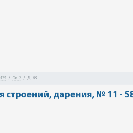
Д. 43
-425
Оп. 2
строений, дарения, № 11 - 5