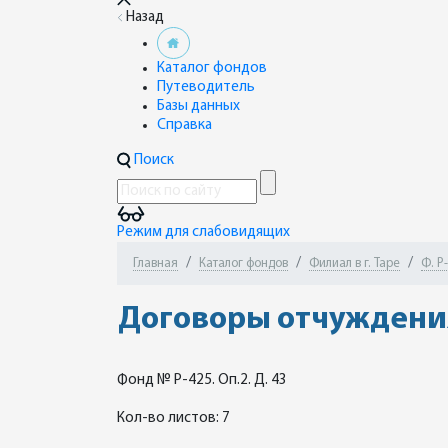
Назад
Каталог фондов
Путеводитель
Базы данных
Справка
Поиск
Режим для слабовидящих
Главная
Каталог фондов
Филиал в г. Таре
Ф. Р
Договоры отчуждения 
Фонд № Р-425. Оп.2. Д. 43
Кол-во листов: 7