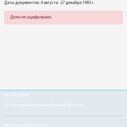
Даты документов: 4 августа- 27 декабря 1983 г.
Дело не оцифровано.
© 1920–2026
БУ «Исторический архив Омской области»
Мы в социальных сетях