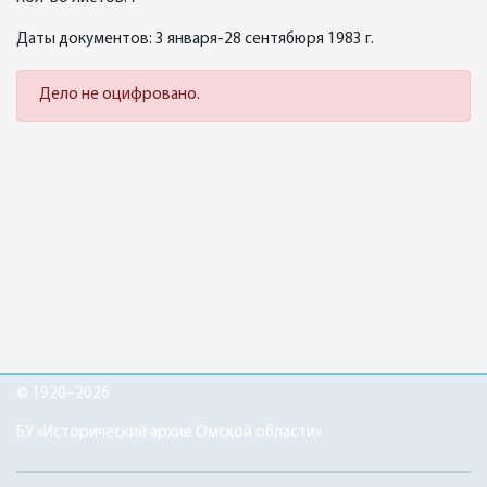
Даты документов: 3 января-28 сентябюря 1983 г.
Дело не оцифровано.
© 1920–2026
БУ «Исторический архив Омской области»