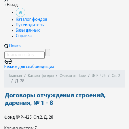
Назад
Каталог фондов
Путеводитель
Базы данных
Справка
Поиск
Режим для слабовидящих
Главная
Каталог фондов
Филиал в г. Таре
Ф. Р-425
Оп. 2
Д. 28
Договоры отчуждения строений,
дарения, № 1 - 8
Фонд № Р-425. Оп.2. Д. 28
Кол-во листов: 7