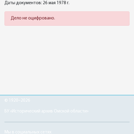
Даты документов: 26 мая 1978 г.
Дело не оцифровано.
© 1920–2026
БУ «Исторический архив Омской области»
Мы в социальных сетях