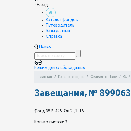
Назад
Каталог фондов
Путеводитель
Базы данных
Справка
Поиск
Режим для слабовидящих
Главная
Каталог фондов
Филиал в г. Таре
Ф. Р
Завещания, № 899063 
Фонд № Р-425. Оп.2. Д. 16
Кол-во листов: 2