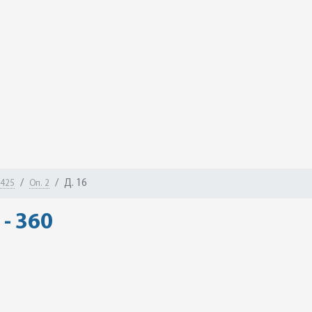
Д. 16
-425
Оп. 2
- 360