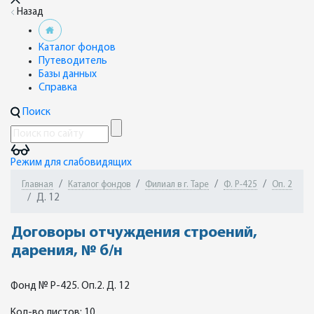
Назад
Каталог фондов
Путеводитель
Базы данных
Справка
Поиск
Режим для слабовидящих
Главная
Каталог фондов
Филиал в г. Таре
Ф. Р-425
Оп. 2
Д. 12
Договоры отчуждения строений,
дарения, № б/н
Фонд № Р-425. Оп.2. Д. 12
Кол-во листов: 10