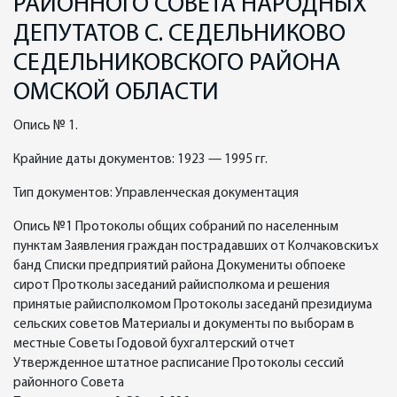
РАЙОННОГО СОВЕТА НАРОДНЫХ
ДЕПУТАТОВ С. СЕДЕЛЬНИКОВО
СЕДЕЛЬНИКОВСКОГО РАЙОНА
ОМСКОЙ ОБЛАСТИ
Опись № 1.
Крайние даты документов: 1923 — 1995 гг.
Тип документов: Управленческая документация
Опись №1 Протоколы общих собраний по населенным
пунктам Заявления граждан пострадавших от Колчаковскиъх
банд Списки предприятий района Докумениты обпоеке
сирот Протколы заседаний райисполкома и решения
принятые райисполкомом Протоколы заседанй президиума
сельских советов Материалы и документы по выборам в
местные Советы Годовой бухгалтерский отчет
Утвержденное штатное расписание Протоколы сессий
районного Совета