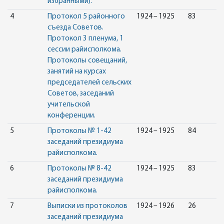
избранными).
4
Протокол 5 районного
1924 – 1925
83
съезда Советов.
Протокол 3 пленума, 1
сессии райисполкома.
Протоколы совещаний,
занятий на курсах
председателей сельских
Советов, заседаний
учительской
конференции.
5
Протоколы № 1-42
1924 – 1925
84
заседаний президиума
райисполкома.
6
Протоколы № 8-42
1924 – 1925
83
заседаний президиума
райисполкома.
7
Выписки из протоколов
1924 – 1926
26
заседаний президиума