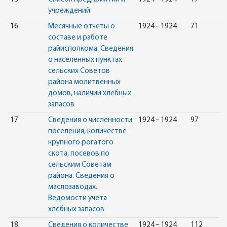
учреждений
16
Месячные отчеты о
1924 – 1924
71
составе и работе
райисполкома. Сведения
о населенных пунктах
сельских Советов
района молитвенных
домов, наличии хлебных
запасов
17
Сведения о численности
1924 – 1924
97
поселения, количестве
крупного рогатого
скота, посевов по
сельским Советам
района. Сведения о
маслозаводах.
Ведомости учета
хлебных запасов
18
Сведения о количестве
1924 – 1924
112