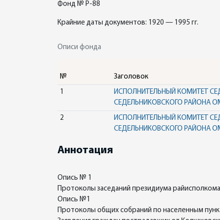
Фонд № Р-88
Крайние даты документов: 1920 — 1995 гг.
Описи фонда
№
Заголовок
1
ИСПОЛНИТЕЛЬНЫЙ КОМИТЕТ СЕ
СЕДЕЛЬНИКОВСКОГО РАЙОНА О
2
ИСПОЛНИТЕЛЬНЫЙ КОМИТЕТ СЕ
СЕДЕЛЬНИКОВСКОГО РАЙОНА О
Аннотация
Опись № 1
Протоколы заседаний президиума райисполком
Опись №1
Протоколы общих собраний по населенным пун