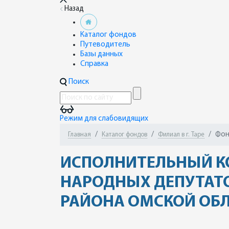
Назад
Каталог фондов
Путеводитель
Базы данных
Справка
Поиск
Режим для слабовидящих
Фон
Главная
Каталог фондов
Филиал в г. Таре
ИСПОЛНИТЕЛЬНЫЙ К
НАРОДНЫХ ДЕПУТАТО
РАЙОНА ОМСКОЙ ОБ