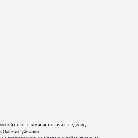
заменой старых административных единиц
в Омской губернии.