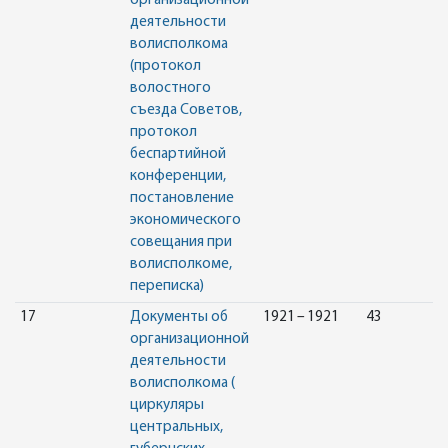
организационной
деятельности
волисполкома
(протокол
волостного
съезда Советов,
протокол
беспартийной
конференции,
постановление
экономического
совещания при
волисполкоме,
переписка)
17
Документы об
1921 – 1921
43
организационной
деятельности
волисполкома (
циркуляры
центральных,