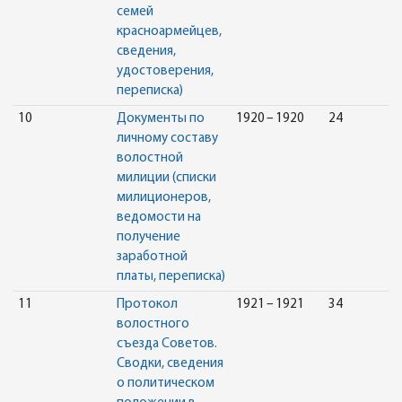
семей
красноармейцев,
сведения,
удостоверения,
переписка)
10
Документы по
1920 – 1920
24
личному составу
волостной
милиции (списки
милиционеров,
ведомости на
получение
заработной
платы, переписка)
11
Протокол
1921 – 1921
34
волостного
съезда Советов.
Сводки, сведения
о политическом