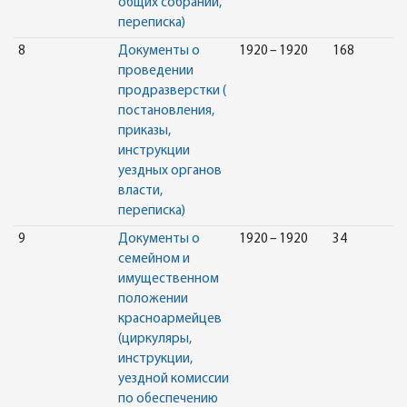
общих собраний,
переписка)
8
Документы о
1920 – 1920
168
проведении
продразверстки (
постановления,
приказы,
инструкции
уездных органов
власти,
переписка)
9
Документы о
1920 – 1920
34
семейном и
имущественном
положении
красноармейцев
(циркуляры,
инструкции,
уездной комиссии
по обеспечению