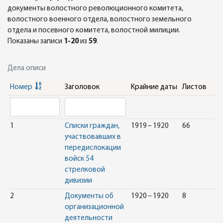
документы волостного революционного комитета,
волостного военного отдела, волостного земельного
отдела и посевного комитета, волостной милиции.
Показаны записи
1-20
из
59
.
Дела описи
Номер
Заголовок
Крайние даты
Листов
1
Списки граждан,
1919 – 1920
66
участвовавших в
передислокации
войск 54
стрелковой
дивизии
2
Документы об
1920 – 1920
8
организационной
деятельности