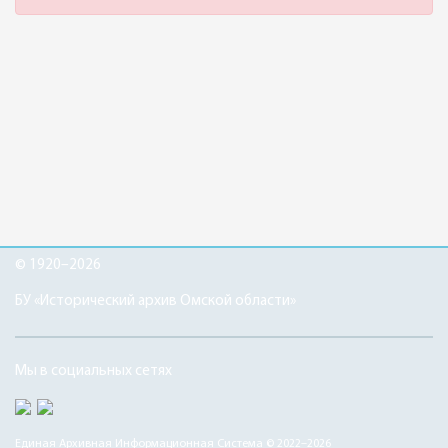
© 1920–2026
БУ «Исторический архив Омской области»
Мы в социальных сетях
Единая Архивная Информационная Система © 2022–2026