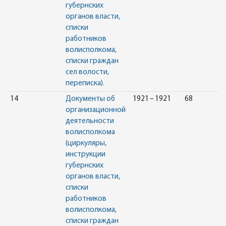
губернских
органов власти,
списки
работников
волисполкома,
списки граждан
сел волости,
переписка).
14
Документы об
1921 – 1921
68
организационной
деятельности
волисполкома
(циркуляры,
инструкции
губернских
органов власти,
списки
работников
волисполкома,
списки граждан