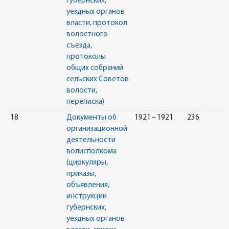
губернских,
уездных органов
власти, протокол
волостного
съезда,
протоколы
общих собраний
сельских Советов
волости,
переписка)
18
Документы об
1921 – 1921
236
организационной
деятельности
волисполкома
(циркуляры,
приказы,
объявления,
инструкции
губернских,
уездных органов