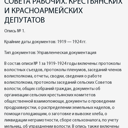
СОВЕТА РАБОЧИХ. КРЕСТЬЯНСКИХ
И КРАСНОАРМЕЙСКИХ
ДЕПУТАТОВ
Опись № 1.
Крайние даты документов: 1919 — 1924 гг.
Тип документов: Управленческая документация
В состав описи № 1 за 1919-1924 годы включены: протоколы
волостных съездов, протоколы пленумов, заседаний членов
волисполкома, отчеты, сводки, сведения о работе
волисполкома, протоколы заседаний сельских Советов
волости, общих собраний граждан, документы об
организации сельских крестьянских комитетов
общественной взаимопомощи, документы о проведении
продразверстки, о распределении земельных наделов, о
помощи голодающим, о заготовке и вывозке хлеба, о
ликвидации неграмотности, сборе сельхозналога, по учету
мельниц, об упразднении волости. В опись также включены