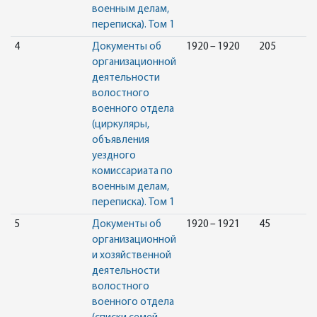
военным делам,
переписка). Том 1
4
Документы об
1920 – 1920
205
организационной
деятельности
волостного
военного отдела
(циркуляры,
объявления
уездного
комиссариата по
военным делам,
переписка). Том 1
5
Документы об
1920 – 1921
45
организационной
и хозяйственной
деятельности
волостного
военного отдела