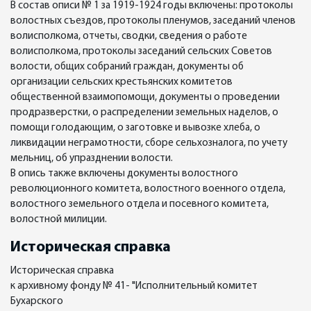
В состав описи № 1 за 1919-1924 годы включены: протоколы
волостных съездов, протоколы пленумов, заседаний членов
волисполкома, отчеты, сводки, сведения о работе
волисполкома, протоколы заседаний сельских Советов
волости, общих собраний граждан, документы об
организации сельских крестьянских комитетов
общественной взаимопомощи, документы о проведении
продразверстки, о распределении земельных наделов, о
помощи голодающим, о заготовке и вывозке хлеба, о
ликвидации неграмотности, сборе сельхозналога, по учету
мельниц, об упразднении волости.
В опись также включены документы волостного
революционного комитета, волостного военного отдела,
волостного земельного отдела и посевного комитета,
волостной милиции.
Историческая справка
Историческая справка
к архивному фонду № 41- "Исполнительный комитет
Бухарского