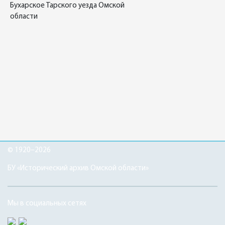
Бухарское Тарского уезда Омской
области
© 1920–2026
БУ «Исторический архив Омской области»
Мы в социальных сетях