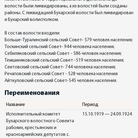
волости были ликвидированы, а из волостей были созданы
районы. С ликвидацией Бухарской волости был ликвидирован
и Бухарский волисполком.
В состав волости входили:
Больше-Туралинский сельский Совет- 579 человек населения;
Тоскинский сельский Совет- 944 человека населения;
Себиляковский сельский Совет - 586 человек населения;
Темшиняковский сельский Совет -519 человек населения;
Сеитовский сельский Совет- 744 человека населения;
Речаповский сельский Совет - 528 человека населения
Айткуловский сельский Совет-545 человек населения.
Переименования
Название
Период
Исполнительный комитет
15.10.1919 — 24.09.1924
Бухарского волостного Совеита
рабояих, крестьянских и
красноармейских депутатов с.