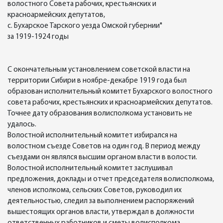
волостного Совета рабочих, крестьянских и
красноармейских депутатов,
с. Бухарское Тарского уезда Омской губернии"
за 1919-1924 годы
С окончательным установлением советской власти на
территории Сибири в ноябре-декабре 1919 года был
образован исполнительный комитет Бухарского волостного
совета рабочих, крестьянских и красноармейских депутатов.
Точнее дату образования волисполкома установить не
удалось.
Волостной исполнительный комитет избирался на
волостном съезде Советов на один год. В период между
съездами он являлся высшим органом власти в волости.
Волостной исполнительный комитет заслушивал
предложения, доклады и отчет председателя волисполкома,
членов исполкома, сельских Советов, руководил их
деятельностью, следил за выполнением распоряжений
вышестоящих органов власти, утверждал в должности