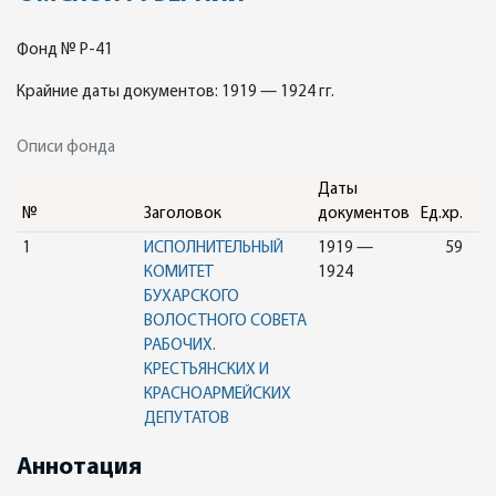
Фонд № Р-41
Крайние даты документов: 1919 — 1924 гг.
Описи фонда
Даты
№
Заголовок
документов
Ед.хр.
1
ИСПОЛНИТЕЛЬНЫЙ
1919 —
59
КОМИТЕТ
1924
БУХАРСКОГО
ВОЛОСТНОГО СОВЕТА
РАБОЧИХ.
КРЕСТЬЯНСКИХ И
КРАСНОАРМЕЙСКИХ
ДЕПУТАТОВ
Аннотация