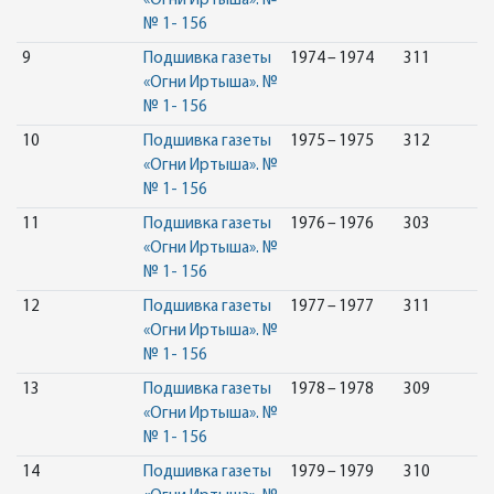
«Огни Иртыша». №
№ 1- 156
9
Подшивка газеты
1974 – 1974
311
«Огни Иртыша». №
№ 1- 156
10
Подшивка газеты
1975 – 1975
312
«Огни Иртыша». №
№ 1- 156
11
Подшивка газеты
1976 – 1976
303
«Огни Иртыша». №
№ 1- 156
12
Подшивка газеты
1977 – 1977
311
«Огни Иртыша». №
№ 1- 156
13
Подшивка газеты
1978 – 1978
309
«Огни Иртыша». №
№ 1- 156
14
Подшивка газеты
1979 – 1979
310