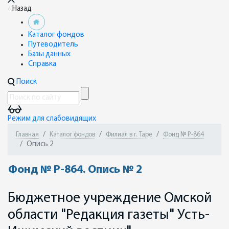
Назад
Каталог фондов
Путеводитель
Базы данных
Справка
Поиск
Режим для слабовидящих
Главная
Каталог фондов
Филиал в г. Таре
Фонд № Р-864
Опись 2
Фонд № Р-864. Опись № 2
Бюджетное учреждение Омской
области "Редакция газеты" Усть-