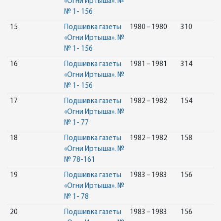
«Огни Иртыша». №
№ 1- 156
15
Подшивка газеты
1980 – 1980
310
«Огни Иртыша». №
№ 1- 156
16
Подшивка газеты
1981 – 1981
314
«Огни Иртыша». №
№ 1- 156
17
Подшивка газеты
1982 – 1982
154
«Огни Иртыша». №
№ 1- 77
18
Подшивка газеты
1982 – 1982
158
«Огни Иртыша». №
№ 78-161
19
Подшивка газеты
1983 – 1983
156
«Огни Иртыша». №
№ 1- 78
20
Подшивка газеты
1983 – 1983
156